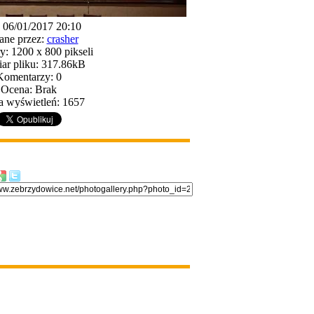
: 06/01/2017 20:10
ane przez:
crasher
: 1200 x 800 pikseli
ar pliku: 317.86kB
Komentarzy: 0
Ocena: Brak
a wyświetleń: 1657