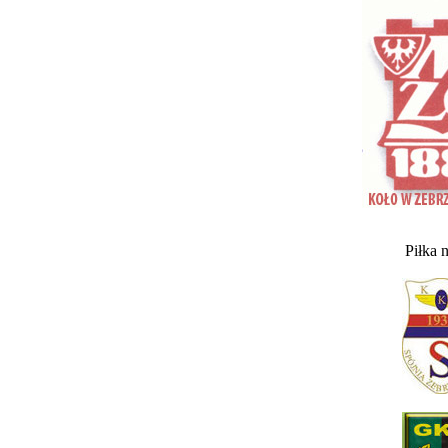
Piłka 