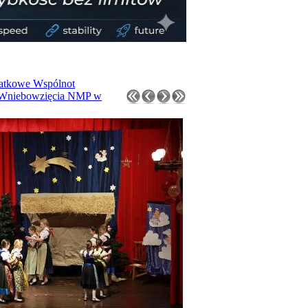
łatkowe Wspólnot
w. Wniebowzięcia NMP w