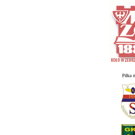
Piłka 