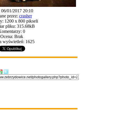
: 06/01/2017 20:10
ane przez:
crasher
: 1200 x 800 pikseli
ar pliku: 315.68kB
Komentarzy: 0
Ocena: Brak
a wyświetleń: 1625