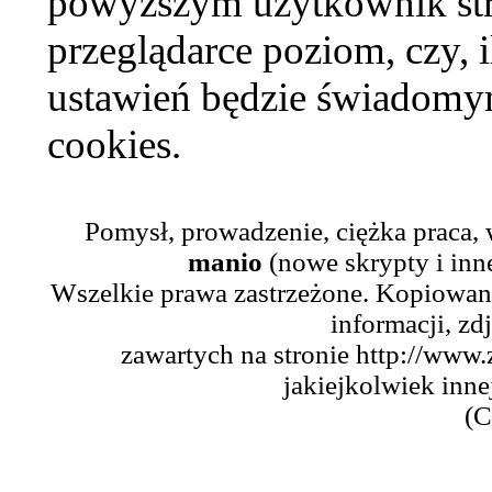
powyższym użytkownik str
przeglądarce poziom, czy, i
ustawień będzie świadomym
cookies.
Pomysł, prowadzenie, ciężka praca,
manio
(nowe skrypty i inn
Wszelkie prawa zastrzeżone. Kopiowani
informacji, zd
zawartych na stronie http://www.
jakiejkolwiek inne
(C