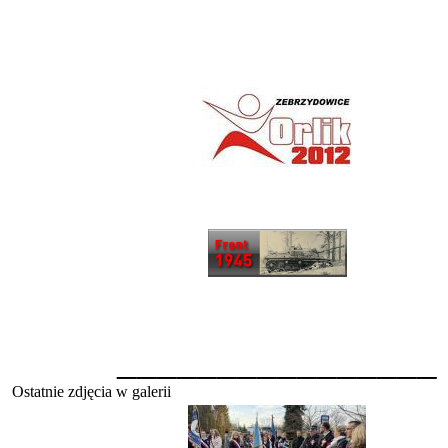
________________
Ostatnie zdjęcia w galerii