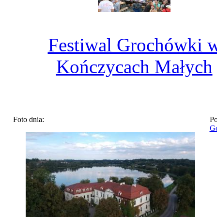
Festiwal Grochówki 
Kończycach Małych
Foto dnia:
Po
Go