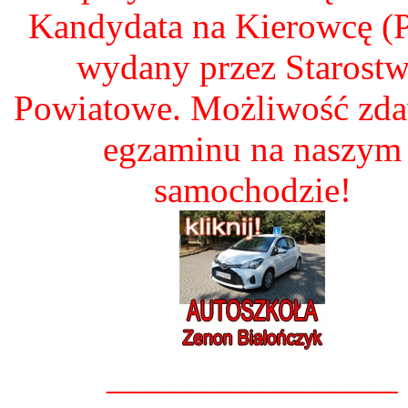
Kandydata na Kierowcę 
wydany przez Starost
Powiatowe. Możliwość zd
egzaminu na naszym
samochodzie!
________________