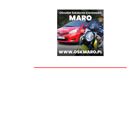
________________