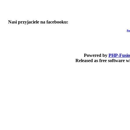
Nasi przyjaciele na facebooku:
Po
Powered by
PHP-Fusi
Released as free software 