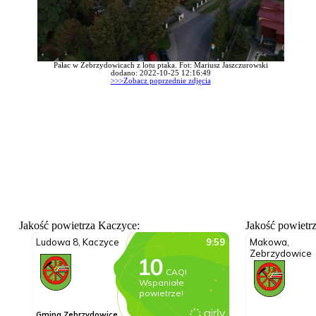
Pałac w Zebrzydowicach z lotu ptaka. Fot: Mariusz Jaszczurowski
dodano: 2022-10-25 12:16:49
>>>Zobacz poprzednie zdjęcia
Jakość powietrza Kaczyce:
Jakość powietr