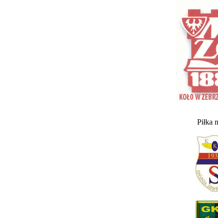
Piłka 