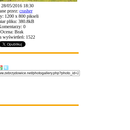
: 28/05/2016 18:30
ane przez:
crasher
: 1200 x 800 pikseli
ar pliku: 380.8kB
Komentarzy: 0
Ocena: Brak
a wyświetleń: 1522