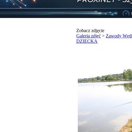
Zobacz zdjęcie
Galeria zdjęć
>
Zawody Wędk
DZIECKA