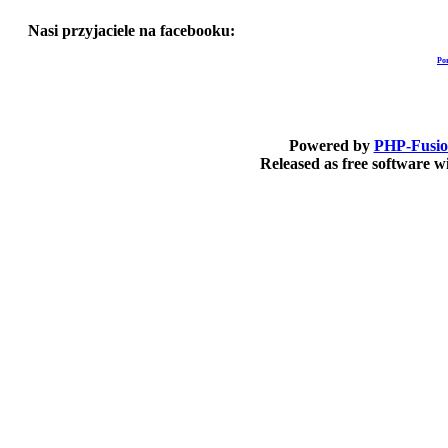
Nasi przyjaciele na facebooku:
Po
Powered by
PHP-Fusi
Released as free software 