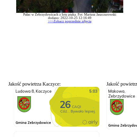
Pałac w Zebrzydowicach z lotu ptaka. Fot: Mariusz Jaszczurowski
dodano: 2022-10-25 12:16:49
>>>Zobacz poprzednie zdjęcia
Jakość powietrza Kaczyce:
Jakość powietr