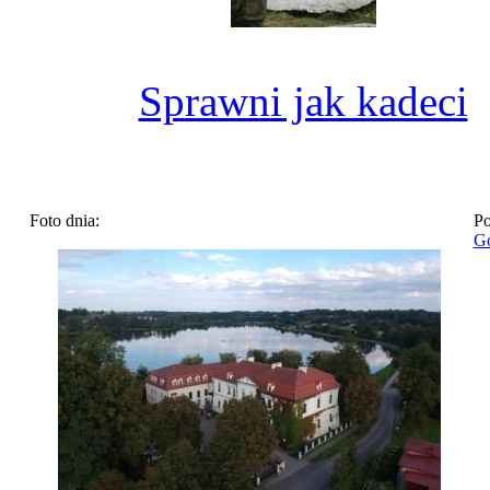
Sprawni jak kadeci
Foto dnia:
Po
Go