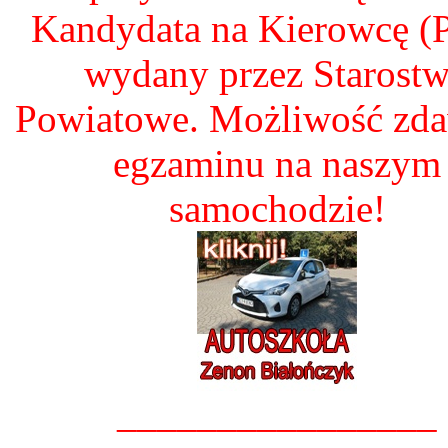
Kandydata na Kierowcę 
wydany przez Starost
Powiatowe. Możliwość zd
egzaminu na naszym
samochodzie!
________________