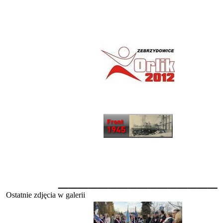
________________
Ostatnie zdjęcia w galerii