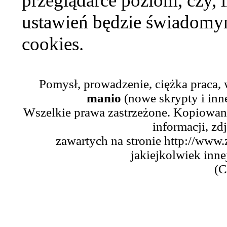
przeglądarce poziom, czy, i
ustawień będzie świadomym
cookies.
Pomysł, prowadzenie, ciężka praca,
manio
(nowe skrypty i inn
Wszelkie prawa zastrzeżone. Kopiowani
informacji, zd
zawartych na stronie http://www.
jakiejkolwiek inne
(C