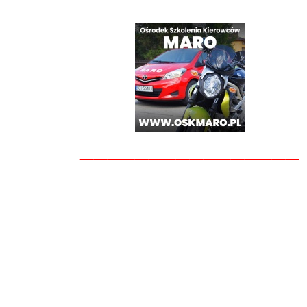
________________