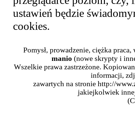
przeglądarce poziom, czy, i
ustawień będzie świadomym
cookies.
Pomysł, prowadzenie, ciężka praca,
manio
(nowe skrypty i inn
Wszelkie prawa zastrzeżone. Kopiowani
informacji, zd
zawartych na stronie http://www.
jakiejkolwiek inne
(C