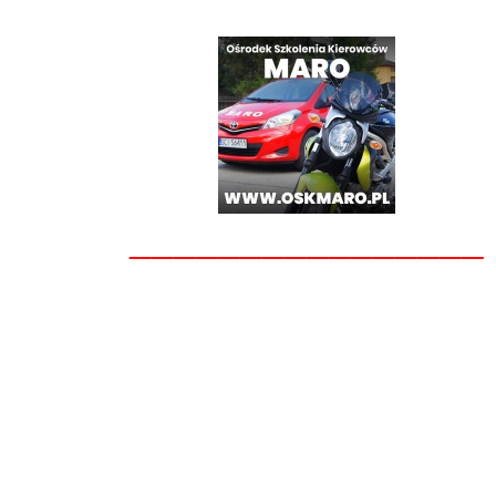
________________