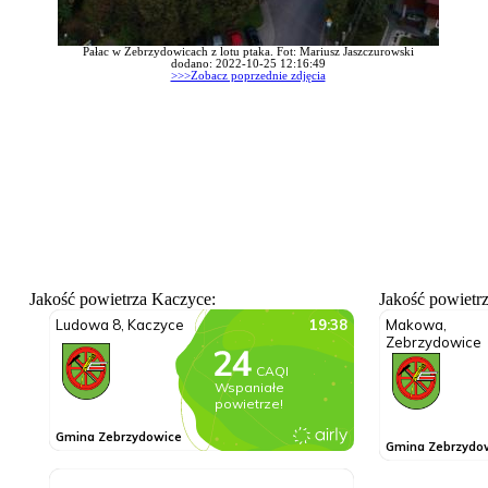
Pałac w Zebrzydowicach z lotu ptaka. Fot: Mariusz Jaszczurowski
dodano: 2022-10-25 12:16:49
>>>Zobacz poprzednie zdjęcia
Jakość powietrza Kaczyce:
Jakość powietr