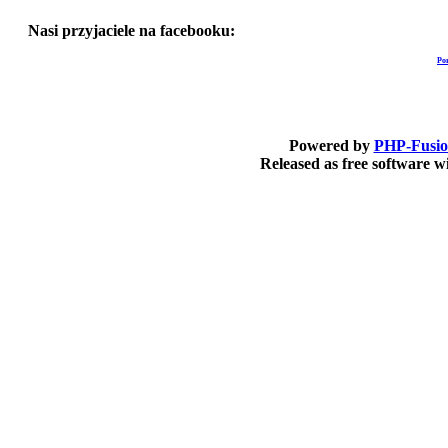
Nasi przyjaciele na facebooku:
Po
Powered by
PHP-Fusi
Released as free software 