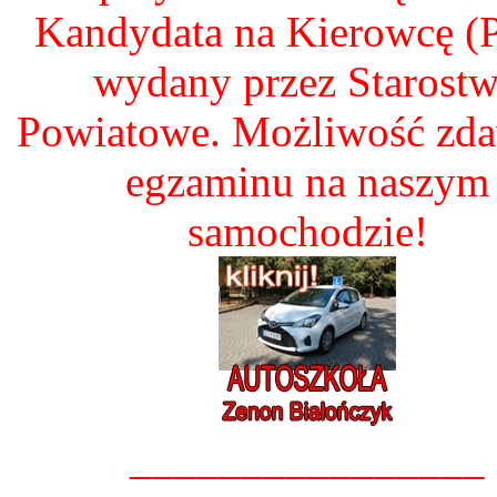
Kandydata na Kierowcę 
wydany przez Starost
Powiatowe. Możliwość zd
egzaminu na naszym
samochodzie!
________________