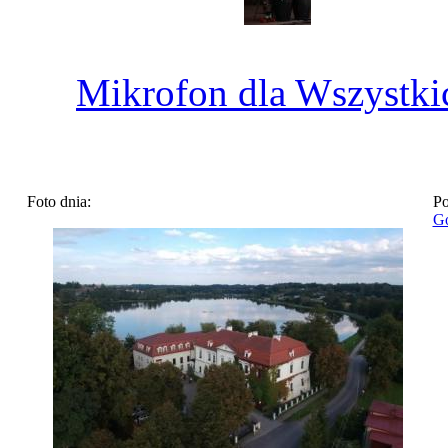
Mikrofon dla Wszystki
Foto dnia:
Po
Go