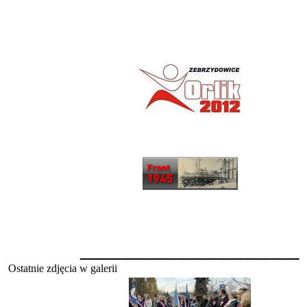
________________
Ostatnie zdjęcia w galerii