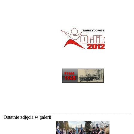
________________
Ostatnie zdjęcia w galerii