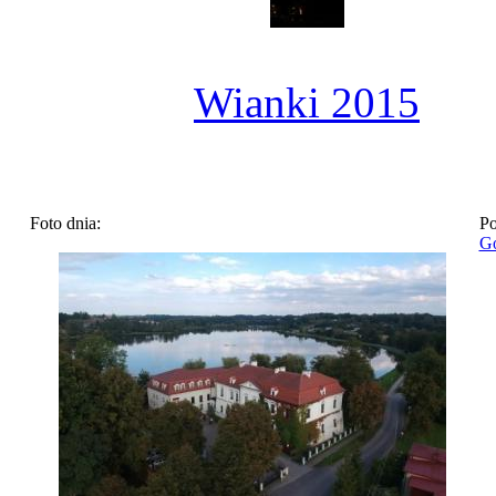
Wianki 2015
Foto dnia:
Po
Go