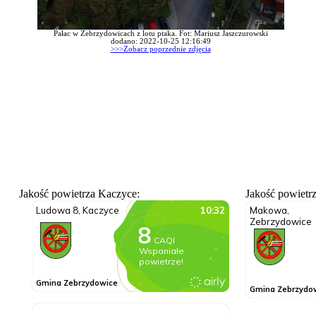
Pałac w Zebrzydowicach z lotu ptaka. Fot: Mariusz Jaszczurowski
dodano: 2022-10-25 12:16:49
>>>Zobacz poprzednie zdjęcia
Jakość powietrza Kaczyce:
Jakość powietr