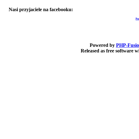
Nasi przyjaciele na facebooku:
Po
Powered by
PHP-Fusi
Released as free software 