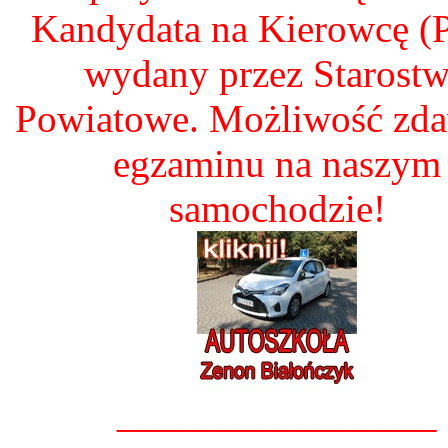
Kandydata na Kierowcę 
wydany przez Starost
Powiatowe. Możliwość zd
egzaminu na naszym
samochodzie!
________________