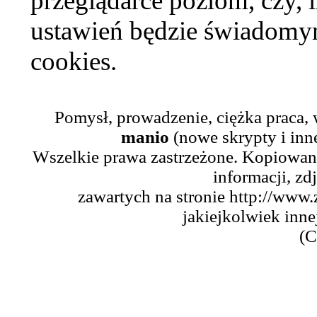
przeglądarce poziom, czy, i
ustawień będzie świadomym
cookies.
Pomysł, prowadzenie, ciężka praca,
manio
(nowe skrypty i inn
Wszelkie prawa zastrzeżone. Kopiowani
informacji, zd
zawartych na stronie http://www.
jakiejkolwiek inne
(C