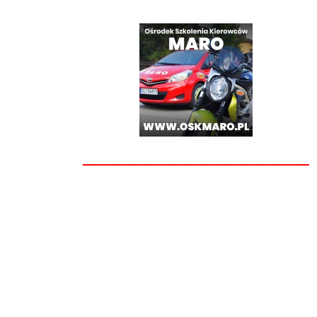
________________