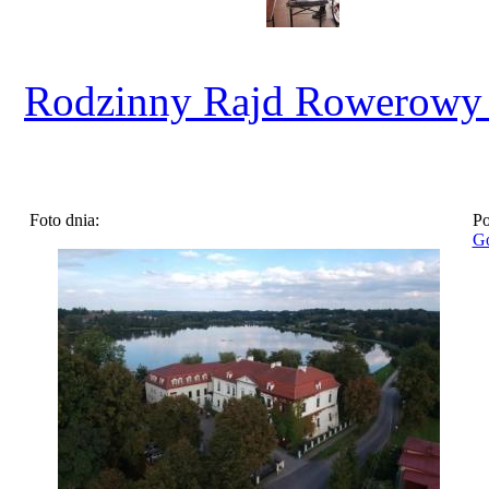
Rodzinny Rajd Rowerowy
Foto dnia:
Po
Go