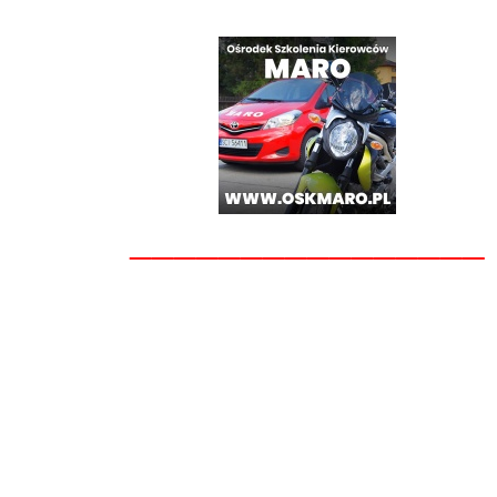
________________