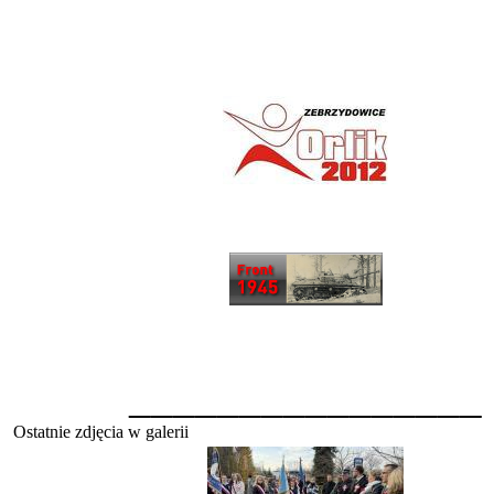
________________
Ostatnie zdjęcia w galerii