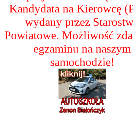
Kandydata na Kierowcę 
wydany przez Starost
Powiatowe. Możliwość zd
egzaminu na naszym
samochodzie!
________________