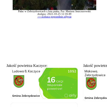
Pałac w Zebrzydowicach z lotu ptaka. Fot: Mariusz Jaszczurowski
dodano: 2022-10-25 12:16:49
>>>Zobacz poprzednie zdjęcia
Jakość powietrza Kaczyce:
Jakość powietr