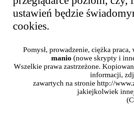
przeglądarce poziom, czy, i
ustawień będzie świadomym
cookies.
Pomysł, prowadzenie, ciężka praca,
manio
(nowe skrypty i inn
Wszelkie prawa zastrzeżone. Kopiowani
informacji, zd
zawartych na stronie http://www.
jakiejkolwiek inne
(C