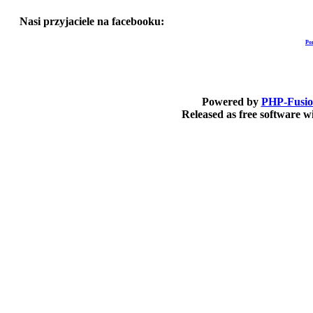
Nasi przyjaciele na facebooku:
Po
Powered by
PHP-Fusi
Released as free software 