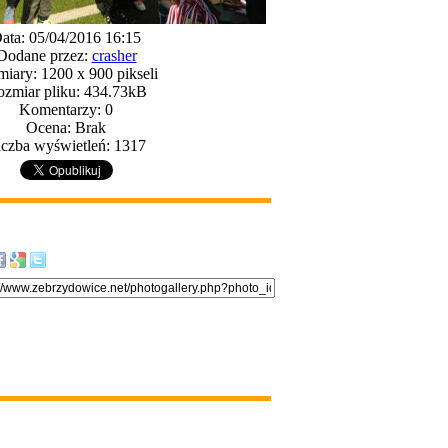
ata: 05/04/2016 16:15
Dodane przez:
crasher
iary: 1200 x 900 pikseli
zmiar pliku: 434.73kB
Komentarzy: 0
Ocena: Brak
iczba wyświetleń: 1317