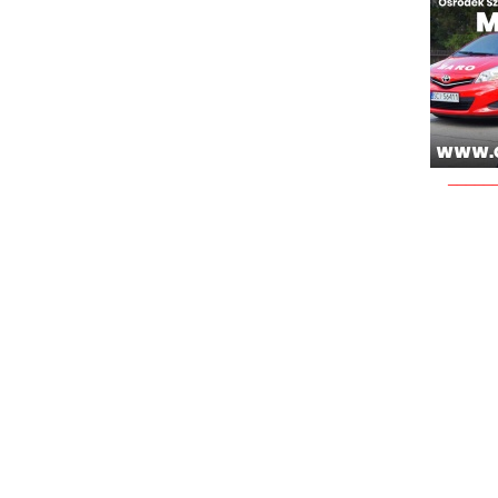
_____