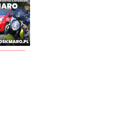
___________