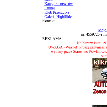
·
Kategorie newsów
·
Szukaj
·
Klub Przerzutka
·
Galeria HighSlide
Kontakt
Moje
nr: 4559720
e-m
REKLAMA
Najbliższy kurs: 19
UWAGA - Ważne!! Proszę przynieść z
wydany przez Starostwo Powiatowe
sam
_____