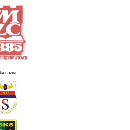
łka nożna