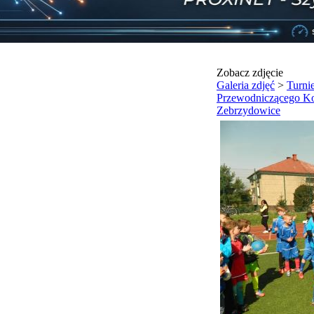
Zobacz zdjęcie
Galeria zdjęć
>
Turnie
Przewodniczącego K
Zebrzydowice