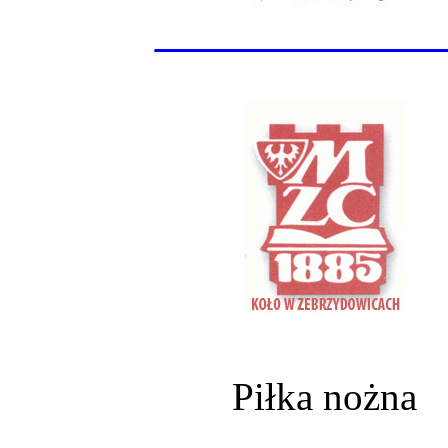
______________
Piłka nożna