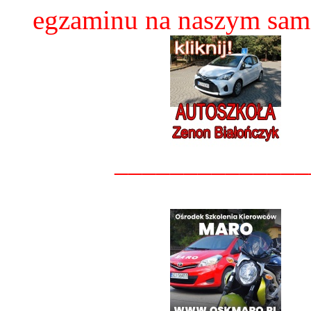
egzaminu na naszym sam
______________