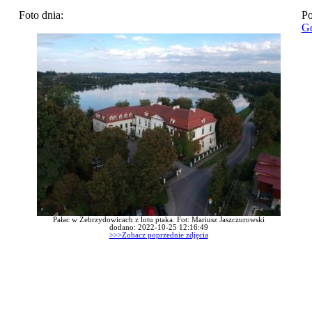
Foto dnia:
Po
Go
Pałac w Zebrzydowicach z lotu ptaka. Fot: Mariusz Jaszczurowski
dodano: 2022-10-25 12:16:49
>>>Zobacz poprzednie zdjęcia