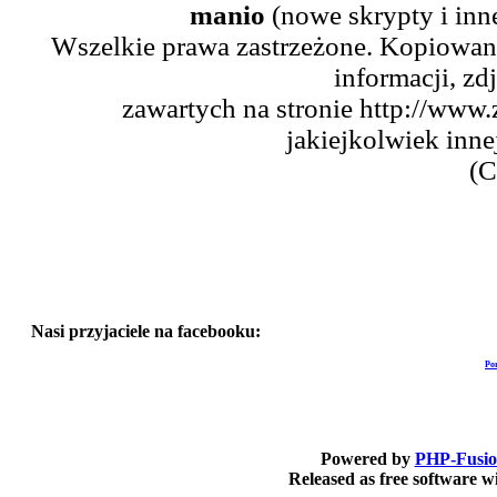
manio
(nowe skrypty i inn
Wszelkie prawa zastrzeżone. Kopiowani
informacji, zd
zawartych na stronie http://www.
jakiejkolwiek inne
(C
Nasi przyjaciele na facebooku:
Po
Powered by
PHP-Fusi
Released as free software 