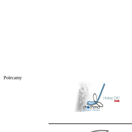
Polecamy
______________