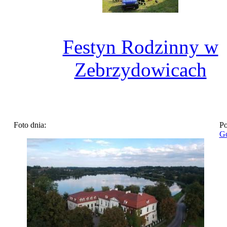
Festyn Rodzinny w
Zebrzydowicach
Foto dnia:
Po
Go