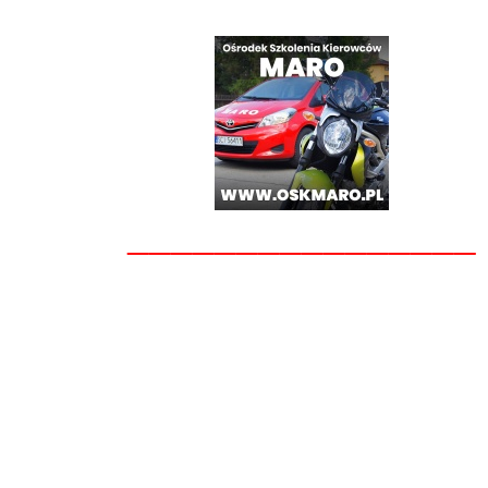
________________