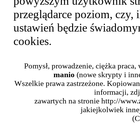
powyższym użytkownik str
przeglądarce poziom, czy, i
ustawień będzie świadomym
cookies.
Pomysł, prowadzenie, ciężka praca,
manio
(nowe skrypty i inn
Wszelkie prawa zastrzeżone. Kopiowani
informacji, zd
zawartych na stronie http://www.
jakiejkolwiek inne
(C