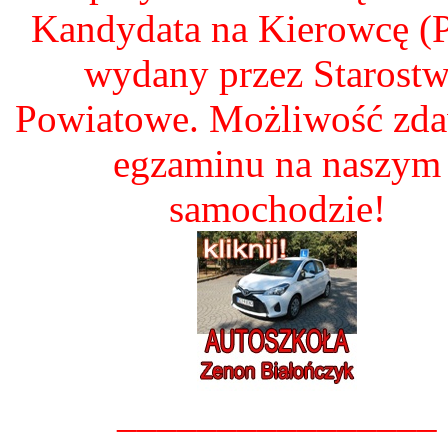
Kandydata na Kierowcę 
wydany przez Starost
Powiatowe. Możliwość zd
egzaminu na naszym
samochodzie!
________________