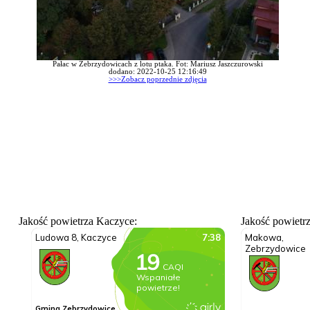
Pałac w Zebrzydowicach z lotu ptaka. Fot: Mariusz Jaszczurowski
dodano: 2022-10-25 12:16:49
>>>Zobacz poprzednie zdjęcia
Jakość powietrza Kaczyce:
Jakość powietr