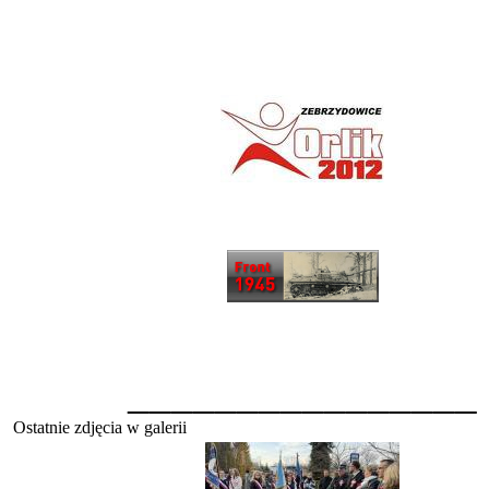
________________
Ostatnie zdjęcia w galerii