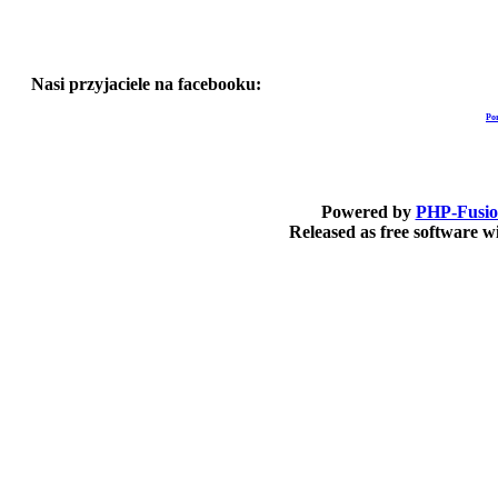
Nasi przyjaciele na facebooku:
Po
Powered by
PHP-Fusi
Released as free software 