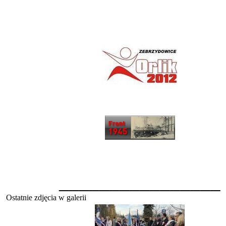
________________
Ostatnie zdjęcia w galerii