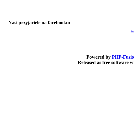
Nasi przyjaciele na facebooku:
Po
Powered by
PHP-Fusi
Released as free software 