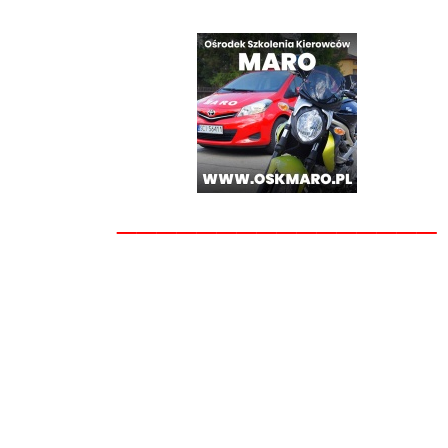
________________