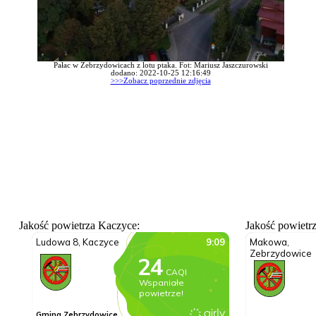
Pałac w Zebrzydowicach z lotu ptaka. Fot: Mariusz Jaszczurowski
dodano: 2022-10-25 12:16:49
>>>Zobacz poprzednie zdjęcia
Jakość powietrza Kaczyce:
Jakość powietr