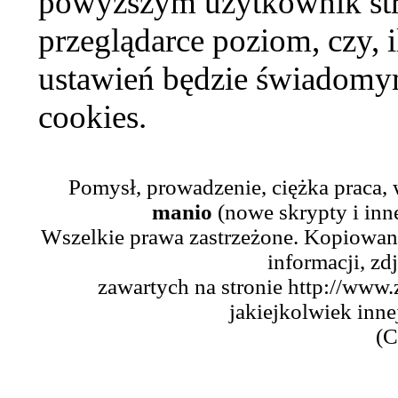
powyższym użytkownik str
przeglądarce poziom, czy, i
ustawień będzie świadomym
cookies.
Pomysł, prowadzenie, ciężka praca,
manio
(nowe skrypty i inn
Wszelkie prawa zastrzeżone. Kopiowani
informacji, zd
zawartych na stronie http://www.
jakiejkolwiek inne
(C