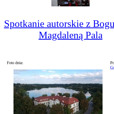
Spotkanie autorskie z Bog
Magdaleną Pala
Foto dnia:
Po
Go