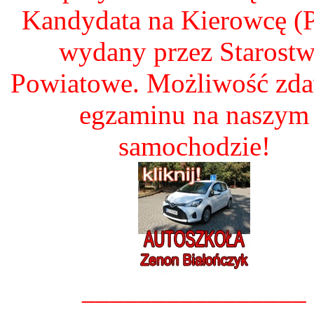
Kandydata na Kierowcę 
wydany przez Starost
Powiatowe. Możliwość zd
egzaminu na naszym
samochodzie!
________________