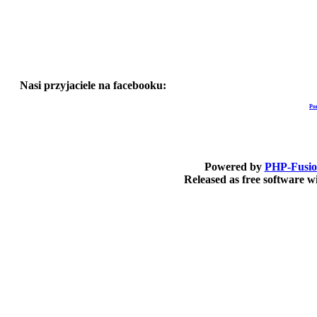
Nasi przyjaciele na facebooku:
Po
Powered by
PHP-Fusi
Released as free software 