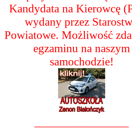
Kandydata na Kierowcę 
wydany przez Starost
Powiatowe. Możliwość zd
egzaminu na naszym
samochodzie!
________________