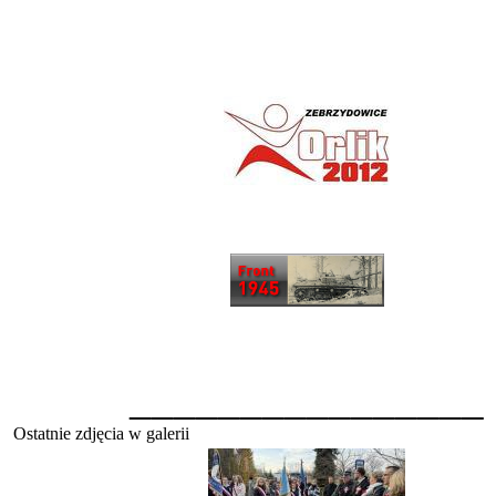
________________
Ostatnie zdjęcia w galerii