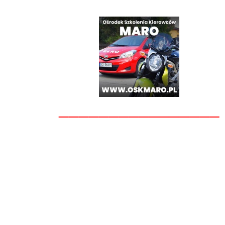
________________