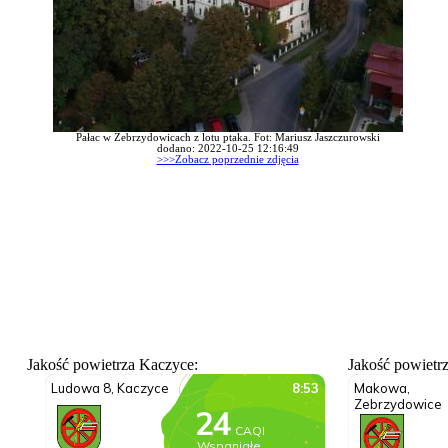
Pałac w Zebrzydowicach z lotu ptaka. Fot: Mariusz Jaszczurowski
dodano: 2022-10-25 12:16:49
>>>Zobacz poprzednie zdjęcia
Jakość powietrza Kaczyce:
Jakość powietr