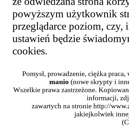
że odwiedzana strona korzy
powyższym użytkownik str
przeglądarce poziom, czy, i
ustawień będzie świadomym
cookies.
Pomysł, prowadzenie, ciężka praca,
manio
(nowe skrypty i inn
Wszelkie prawa zastrzeżone. Kopiowani
informacji, zd
zawartych na stronie http://www.
jakiejkolwiek inne
(C