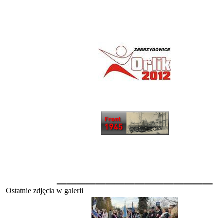
________________
Ostatnie zdjęcia w galerii