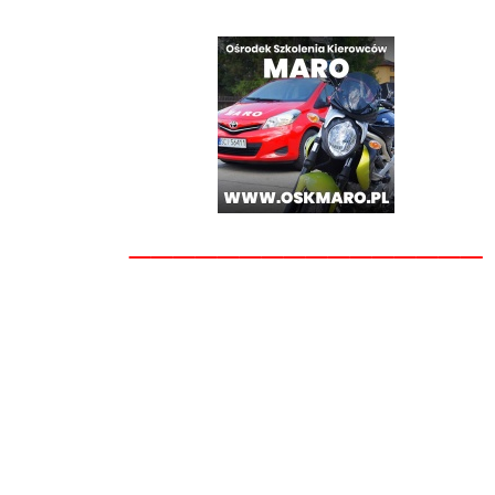
________________