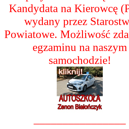
Kandydata na Kierowcę 
wydany przez Starost
Powiatowe. Możliwość zd
egzaminu na naszym
samochodzie!
________________