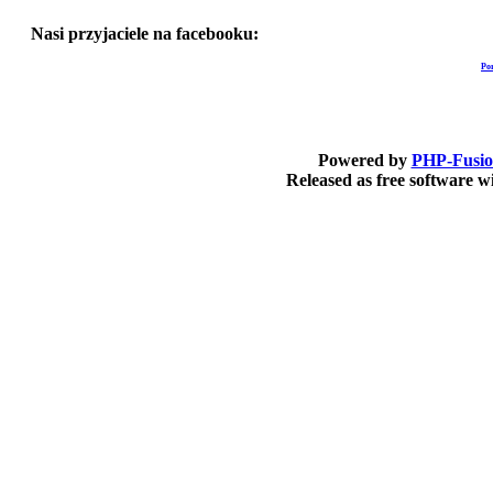
Nasi przyjaciele na facebooku:
Po
Powered by
PHP-Fusi
Released as free software 