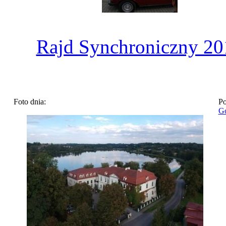
Rajd Synchroniczny 20
Foto dnia:
Po
Go