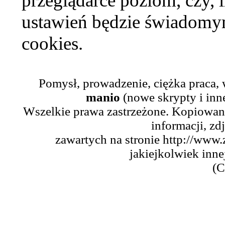
przeglądarce poziom, czy, i
ustawień będzie świadomym
cookies.
Pomysł, prowadzenie, ciężka praca,
manio
(nowe skrypty i inn
Wszelkie prawa zastrzeżone. Kopiowani
informacji, zd
zawartych na stronie http://www.
jakiejkolwiek inne
(C