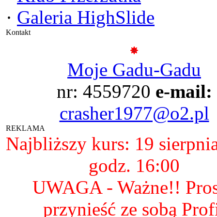
·
Galeria HighSlide
Kontakt
Moje Gadu-Gadu
nr: 4559720
e-mail:
crasher1977@o2.pl
REKLAMA
Najbliższy kurs: 19 sierpni
godz. 16:00
UWAGA - Ważne!! Pro
przynieść ze sobą Prof