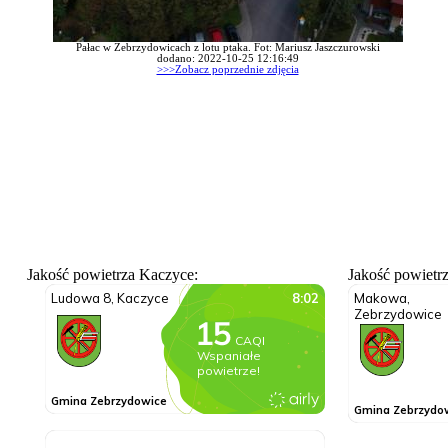
Pałac w Zebrzydowicach z lotu ptaka. Fot: Mariusz Jaszczurowski
dodano: 2022-10-25 12:16:49
>>>Zobacz poprzednie zdjęcia
Jakość powietrza Kaczyce:
Jakość powietr