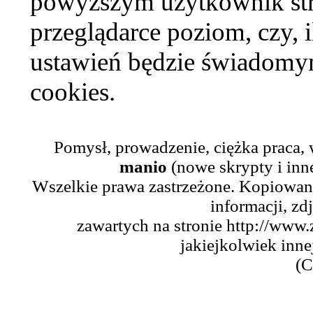
powyższym użytkownik str
przeglądarce poziom, czy, i
ustawień będzie świadomym
cookies.
Pomysł, prowadzenie, ciężka praca,
manio
(nowe skrypty i inn
Wszelkie prawa zastrzeżone. Kopiowani
informacji, zd
zawartych na stronie http://www.
jakiejkolwiek inne
(C