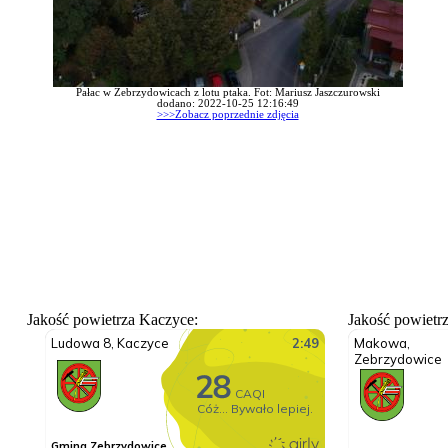
Pałac w Zebrzydowicach z lotu ptaka. Fot: Mariusz Jaszczurowski
dodano: 2022-10-25 12:16:49
>>>Zobacz poprzednie zdjęcia
Jakość powietrza Kaczyce:
Jakość powietr