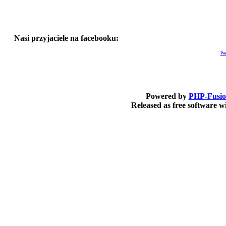
Nasi przyjaciele na facebooku:
Po
Powered by
PHP-Fusi
Released as free software 