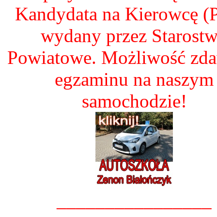
Kandydata na Kierowcę 
wydany przez Starost
Powiatowe. Możliwość zd
egzaminu na naszym
samochodzie!
________________