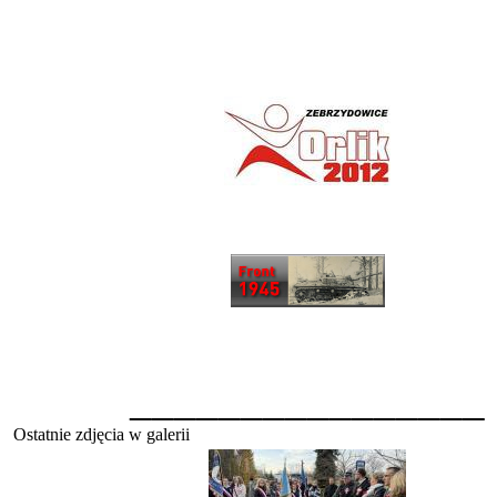
________________
Ostatnie zdjęcia w galerii