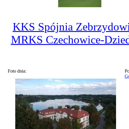
KKS Spójnia Zebrzydowi
MRKS Czechowice-Dzied
Foto dnia:
Po
Go