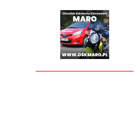
________________