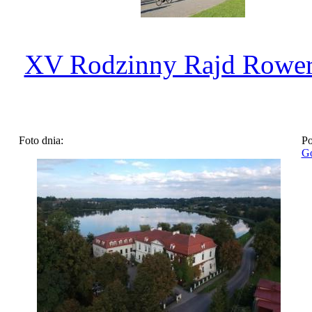
XV Rodzinny Rajd Rowe
Foto dnia:
Po
Go