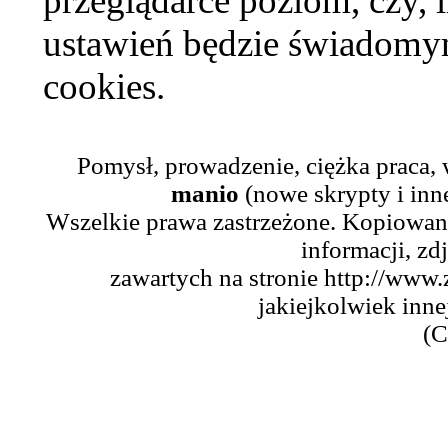
przeglądarce poziom, czy, i
ustawień będzie świadomym
cookies.
Pomysł, prowadzenie, ciężka praca,
manio
(nowe skrypty i inn
Wszelkie prawa zastrzeżone. Kopiowani
informacji, zd
zawartych na stronie http://www.
jakiejkolwiek inne
(C