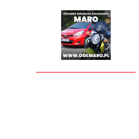
________________