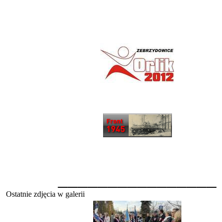
________________
Ostatnie zdjęcia w galerii