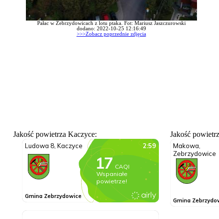
Pałac w Zebrzydowicach z lotu ptaka. Fot: Mariusz Jaszczurowski
dodano: 2022-10-25 12:16:49
>>>Zobacz poprzednie zdjęcia
Jakość powietrza Kaczyce:
Jakość powietr