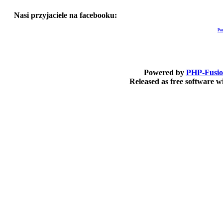
Nasi przyjaciele na facebooku:
Po
Powered by
PHP-Fusi
Released as free software 