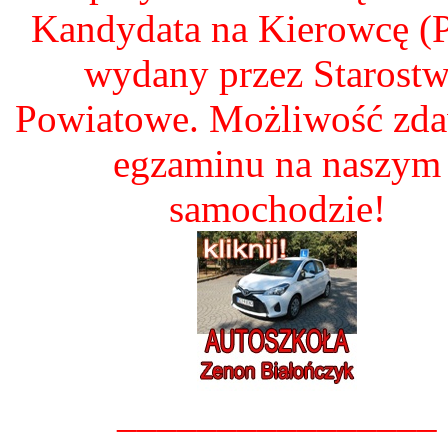
Kandydata na Kierowcę 
wydany przez Starost
Powiatowe. Możliwość zd
egzaminu na naszym
samochodzie!
________________