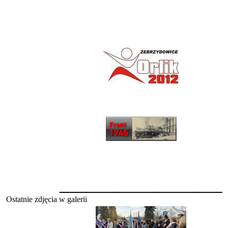
________________
Ostatnie zdjęcia w galerii