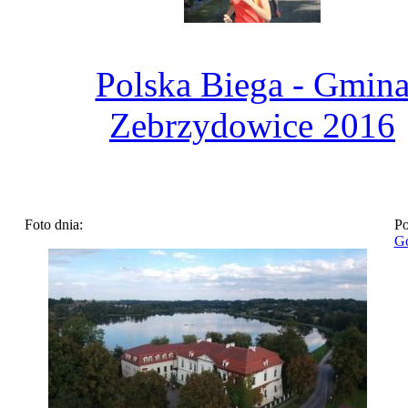
Polska Biega - Gmin
Zebrzydowice 2016
Foto dnia:
Po
Go