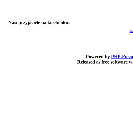
Nasi przyjaciele na facebooku:
Po
Powered by
PHP-Fusi
Released as free software 