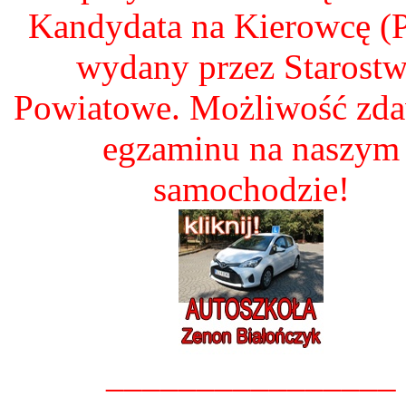
Kandydata na Kierowcę 
wydany przez Starost
Powiatowe. Możliwość zd
egzaminu na naszym
samochodzie!
________________