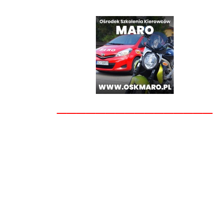
________________