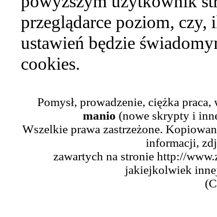
powyższym użytkownik str
przeglądarce poziom, czy, i
ustawień będzie świadomym
cookies.
Pomysł, prowadzenie, ciężka praca,
manio
(nowe skrypty i inn
Wszelkie prawa zastrzeżone. Kopiowani
informacji, zd
zawartych na stronie http://www.
jakiejkolwiek inne
(C