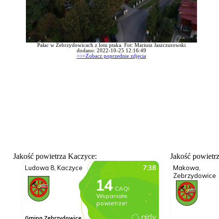
Pałac w Zebrzydowicach z lotu ptaka. Fot: Mariusz Jaszczurowski
dodano: 2022-10-25 12:16:49
>>>Zobacz poprzednie zdjęcia
Jakość powietrza Kaczyce:
Jakość powietr