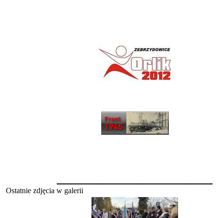
________________
Ostatnie zdjęcia w galerii