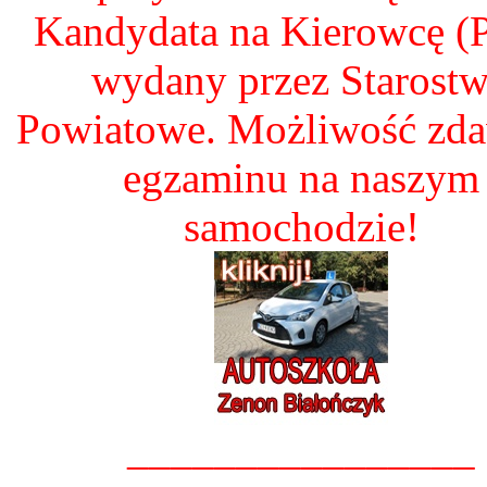
Kandydata na Kierowcę 
wydany przez Starost
Powiatowe. Możliwość zd
egzaminu na naszym
samochodzie!
________________