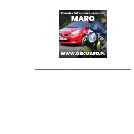
________________