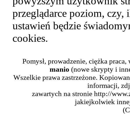
powyższym użytkownik str
przeglądarce poziom, czy, i
ustawień będzie świadomym
cookies.
Pomysł, prowadzenie, ciężka praca,
manio
(nowe skrypty i inn
Wszelkie prawa zastrzeżone. Kopiowani
informacji, zd
zawartych na stronie http://www.
jakiejkolwiek inne
(C