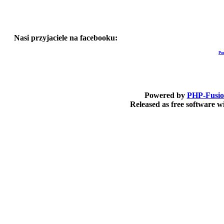
Nasi przyjaciele na facebooku:
Po
Powered by
PHP-Fusi
Released as free software 