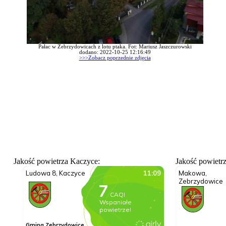
Pałac w Zebrzydowicach z lotu ptaka. Fot: Mariusz Jaszczurowski
dodano: 2022-10-25 12:16:49
>>>Zobacz poprzednie zdjęcia
Jakość powietrza Kaczyce:
Jakość powietr