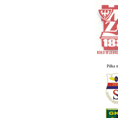
Piłka 