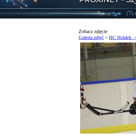
Zobacz zdjęcie
Galeria zdjęć
>
HC Hrádek - 