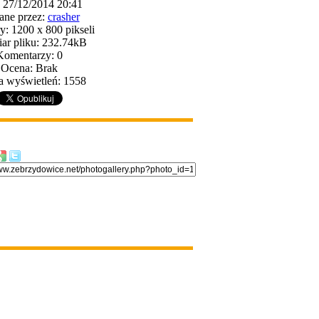
: 27/12/2014 20:41
ane przez:
crasher
: 1200 x 800 pikseli
ar pliku: 232.74kB
Komentarzy: 0
Ocena: Brak
a wyświetleń: 1558