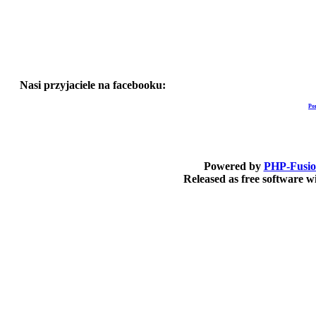
Nasi przyjaciele na facebooku:
Po
Powered by
PHP-Fusi
Released as free software 