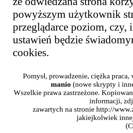
że odwiedzana strona korzy
powyższym użytkownik str
przeglądarce poziom, czy, i
ustawień będzie świadomym
cookies.
Pomysł, prowadzenie, ciężka praca,
manio
(nowe skrypty i inn
Wszelkie prawa zastrzeżone. Kopiowani
informacji, zd
zawartych na stronie http://www.
jakiejkolwiek inne
(C