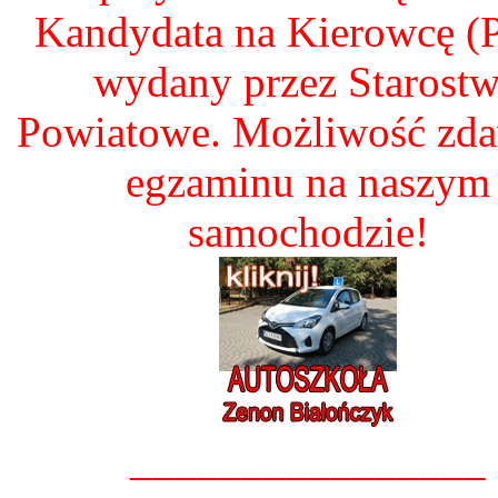
Kandydata na Kierowcę 
wydany przez Starost
Powiatowe. Możliwość zd
egzaminu na naszym
samochodzie!
________________