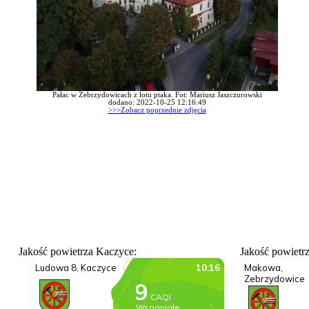
Pałac w Zebrzydowicach z lotu ptaka. Fot: Mariusz Jaszczurowski
dodano: 2022-10-25 12:16:49
>>>Zobacz poprzednie zdjęcia
Jakość powietrza Kaczyce:
Jakość powietr