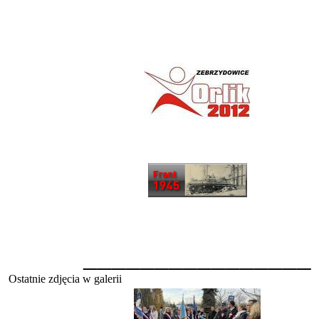
________________
Ostatnie zdjęcia w galerii