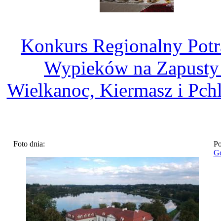
Konkurs Regionalny Potr
Wypieków na Zapusty 
Wielkanoc, Kiermasz i Pchl
Foto dnia:
Po
Go