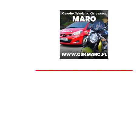
________________