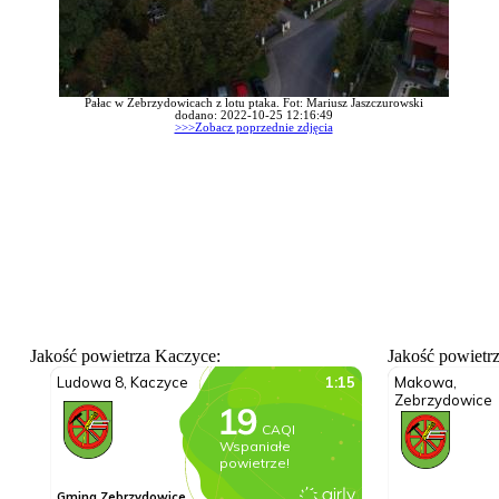
Pałac w Zebrzydowicach z lotu ptaka. Fot: Mariusz Jaszczurowski
dodano: 2022-10-25 12:16:49
>>>Zobacz poprzednie zdjęcia
Jakość powietrza Kaczyce:
Jakość powietr