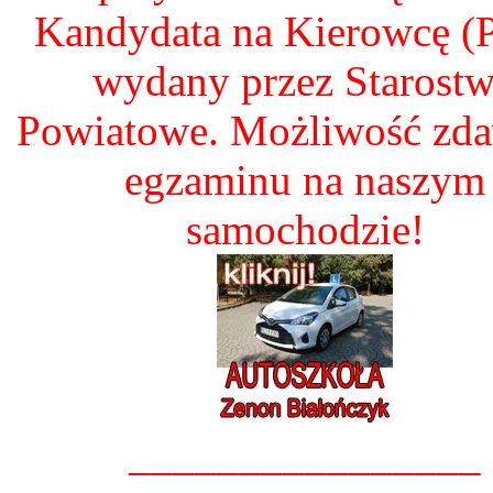
Kandydata na Kierowcę 
wydany przez Starost
Powiatowe. Możliwość zd
egzaminu na naszym
samochodzie!
________________