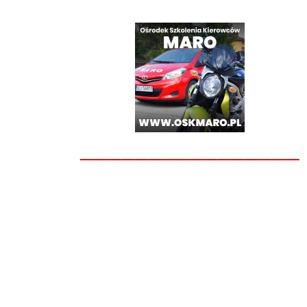
________________