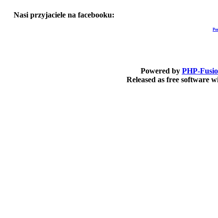
Nasi przyjaciele na facebooku:
Po
Powered by
PHP-Fusi
Released as free software 