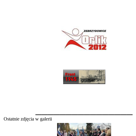
________________
Ostatnie zdjęcia w galerii