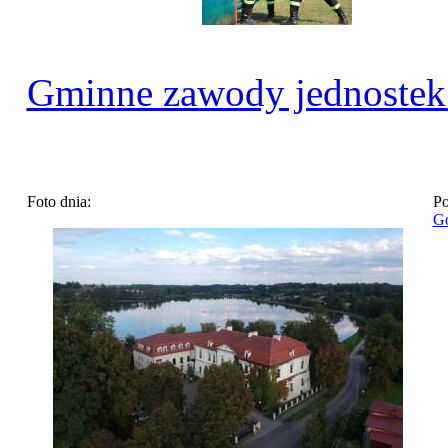
Gminne zawody jednoste
Foto dnia:
Po
Go