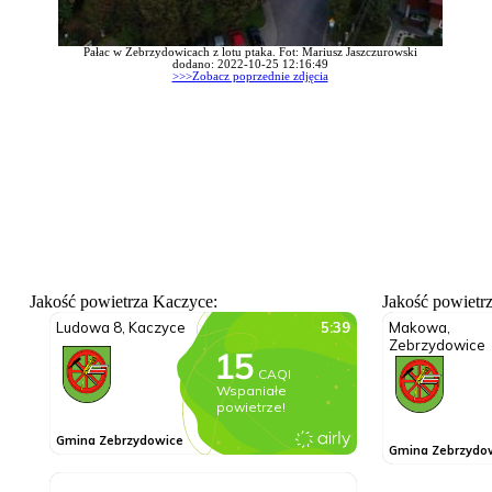
Pałac w Zebrzydowicach z lotu ptaka. Fot: Mariusz Jaszczurowski
dodano: 2022-10-25 12:16:49
>>>Zobacz poprzednie zdjęcia
Jakość powietrza Kaczyce:
Jakość powietr