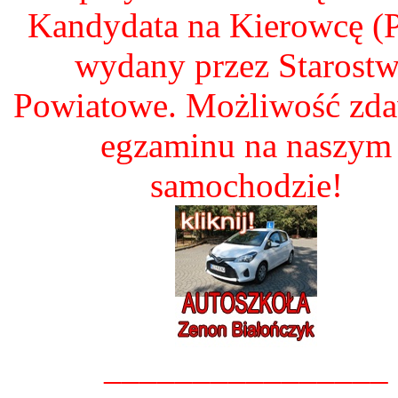
Kandydata na Kierowcę 
wydany przez Starost
Powiatowe. Możliwość zd
egzaminu na naszym
samochodzie!
________________