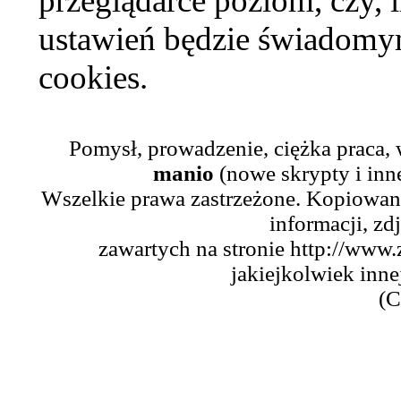
przeglądarce poziom, czy, i
ustawień będzie świadomym
cookies.
Pomysł, prowadzenie, ciężka praca,
manio
(nowe skrypty i inn
Wszelkie prawa zastrzeżone. Kopiowani
informacji, zd
zawartych na stronie http://www.
jakiejkolwiek inne
(C