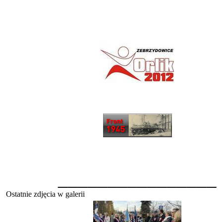
________________
Ostatnie zdjęcia w galerii