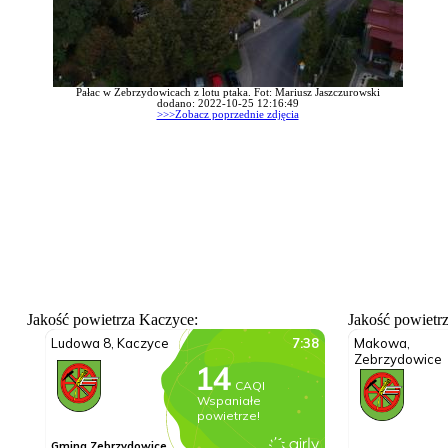
Pałac w Zebrzydowicach z lotu ptaka. Fot: Mariusz Jaszczurowski
dodano: 2022-10-25 12:16:49
>>>Zobacz poprzednie zdjęcia
Jakość powietrza Kaczyce:
Jakość powietr