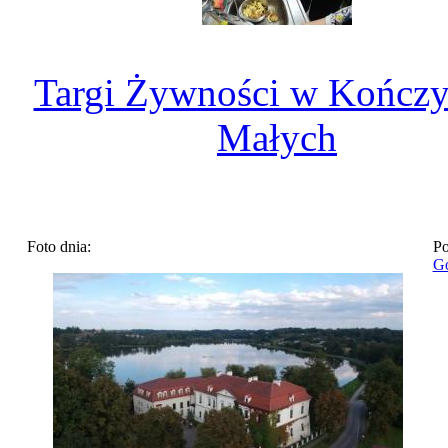
Targi Żywności w Kończ
Małych
Foto dnia:
Po
Go