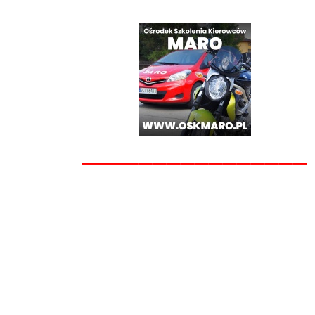
________________