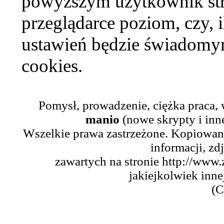
powyższym użytkownik str
przeglądarce poziom, czy, i
ustawień będzie świadomym
cookies.
Pomysł, prowadzenie, ciężka praca,
manio
(nowe skrypty i inn
Wszelkie prawa zastrzeżone. Kopiowani
informacji, zd
zawartych na stronie http://www.
jakiejkolwiek inne
(C