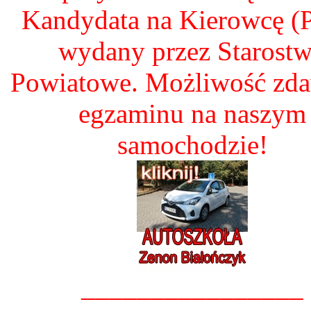
Kandydata na Kierowcę 
wydany przez Starost
Powiatowe. Możliwość zd
egzaminu na naszym
samochodzie!
________________