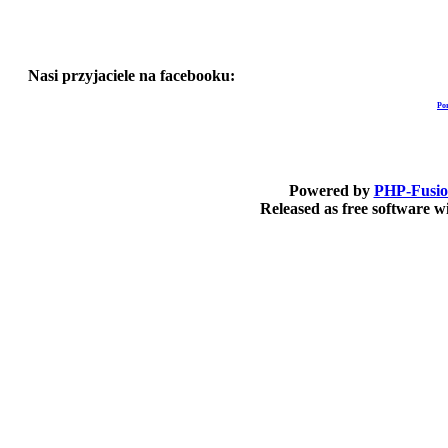
Nasi przyjaciele na facebooku:
Po
Powered by
PHP-Fusi
Released as free software 