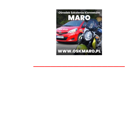
________________