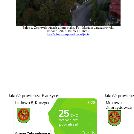
Pałac w Zebrzydowicach z lotu ptaka. Fot: Mariusz Jaszczurowski
dodano: 2022-10-25 12:16:49
>>>Zobacz poprzednie zdjęcia
Jakość powietrza Kaczyce:
Jakość powietr