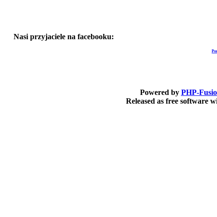
Nasi przyjaciele na facebooku:
Po
Powered by
PHP-Fusi
Released as free software 