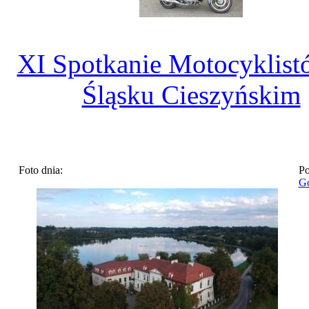
XI Spotkanie Motocyklist
Śląsku Cieszyńskim
Foto dnia:
Po
Go