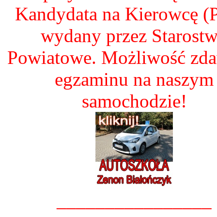
Kandydata na Kierowcę 
wydany przez Starost
Powiatowe. Możliwość zd
egzaminu na naszym
samochodzie!
________________