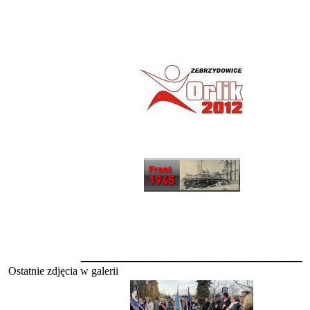
________________
Ostatnie zdjęcia w galerii