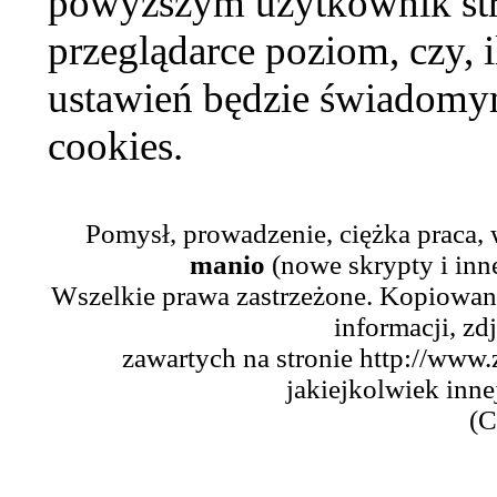
powyższym użytkownik str
przeglądarce poziom, czy, i
ustawień będzie świadomym
cookies.
Pomysł, prowadzenie, ciężka praca,
manio
(nowe skrypty i inn
Wszelkie prawa zastrzeżone. Kopiowani
informacji, zd
zawartych na stronie http://www.
jakiejkolwiek inne
(C