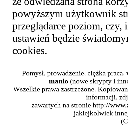
że odwiedzana strona korzy
powyższym użytkownik str
przeglądarce poziom, czy, i
ustawień będzie świadomym
cookies.
Pomysł, prowadzenie, ciężka praca,
manio
(nowe skrypty i inn
Wszelkie prawa zastrzeżone. Kopiowani
informacji, zd
zawartych na stronie http://www.
jakiejkolwiek inne
(C