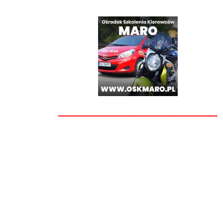
________________