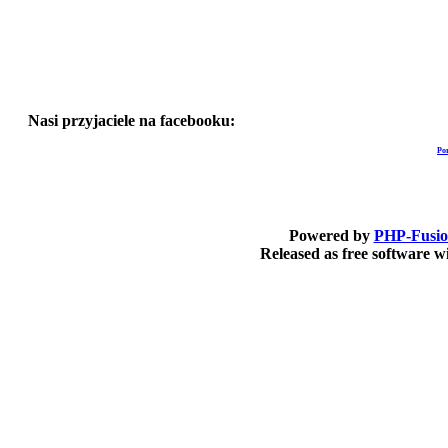
Nasi przyjaciele na facebooku:
Po
Powered by
PHP-Fusi
Released as free software 