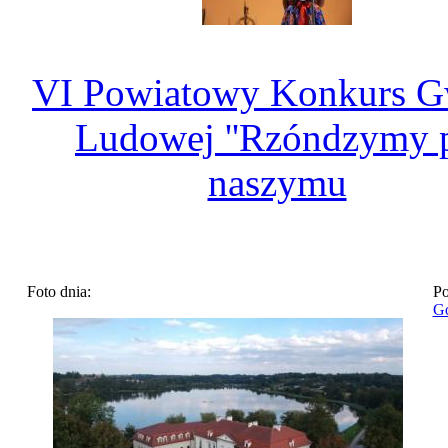
VI Powiatowy Konkurs G
Ludowej ''Rzóndzymy 
naszymu
Foto dnia:
Po
Go