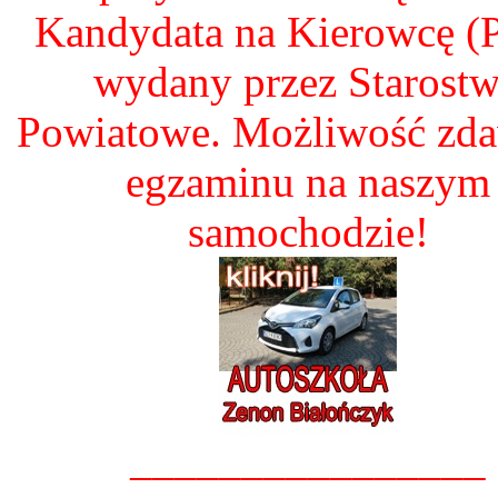
Kandydata na Kierowcę 
wydany przez Starost
Powiatowe. Możliwość zd
egzaminu na naszym
samochodzie!
________________