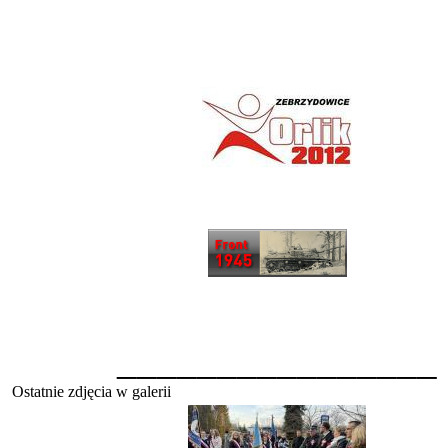
________________
Ostatnie zdjęcia w galerii