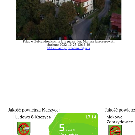
Pałac w Zebrzydowicach z lotu ptaka. Fot: Mariusz Jaszczurowski
dodano: 2022-10-25 12:16:49
>>>Zobacz poprzednie zdjęcia
Jakość powietrza Kaczyce:
Jakość powietr