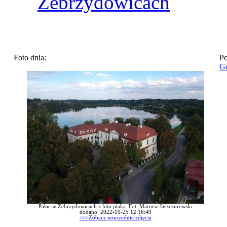
Zebrzydowicach
Foto dnia:
Po
Go
Pałac w Zebrzydowicach z lotu ptaka. Fot: Mariusz Jaszczurowski
dodano: 2022-10-25 12:16:49
>>>Zobacz poprzednie zdjęcia