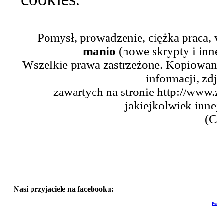
Pomysł, prowadzenie, ciężka praca,
manio
(nowe skrypty i inn
Wszelkie prawa zastrzeżone. Kopiowani
informacji, zd
zawartych na stronie http://www.
jakiejkolwiek inne
(C
Nasi przyjaciele na facebooku:
Po