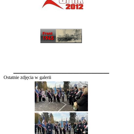
________________
Ostatnie zdjęcia w galerii