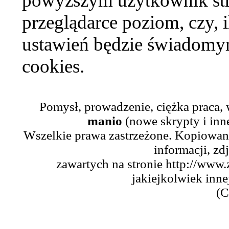
powyższym użytkownik str
przeglądarce poziom, czy, i
ustawień będzie świadomym
cookies.
Pomysł, prowadzenie, ciężka praca,
manio
(nowe skrypty i inn
Wszelkie prawa zastrzeżone. Kopiowani
informacji, zd
zawartych na stronie http://www.
jakiejkolwiek inne
(C