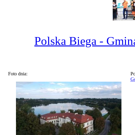
Polska Biega - Gmi
Foto dnia:
Po
Go