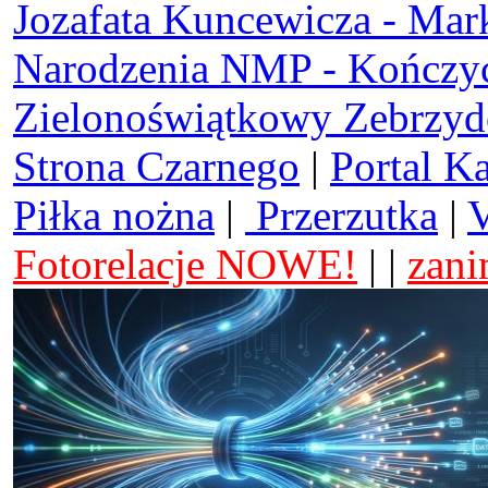
Jozafata Kuncewicza - Mar
Narodzenia NMP - Kończy
Zielonoświątkowy Zebrzy
Strona Czarnego
|
Portal K
Piłka nożna
|
Przerzutka
|
V
Fotorelacje NOWE!
| |
zani