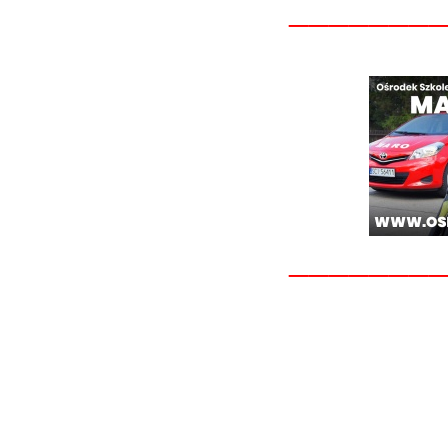
_______
_______