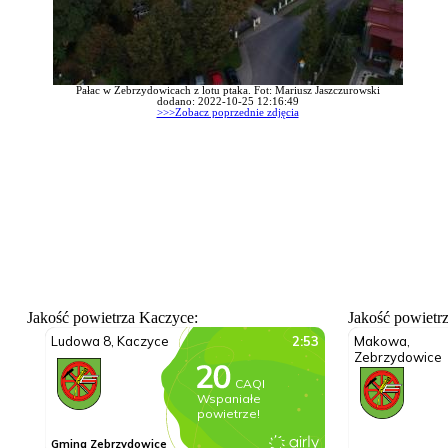
Pałac w Zebrzydowicach z lotu ptaka. Fot: Mariusz Jaszczurowski
dodano: 2022-10-25 12:16:49
>>>Zobacz poprzednie zdjęcia
Jakość powietrza Kaczyce:
Jakość powietr