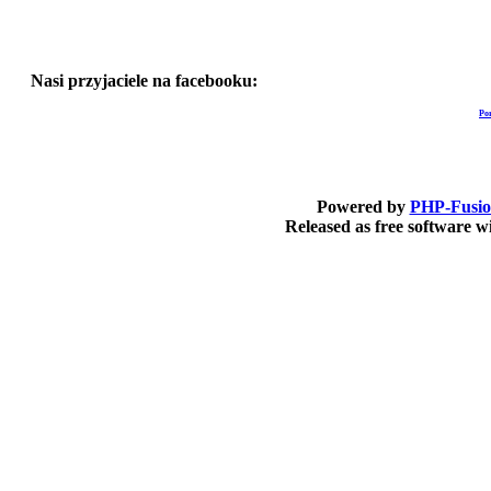
Nasi przyjaciele na facebooku:
Po
Powered by
PHP-Fusi
Released as free software 