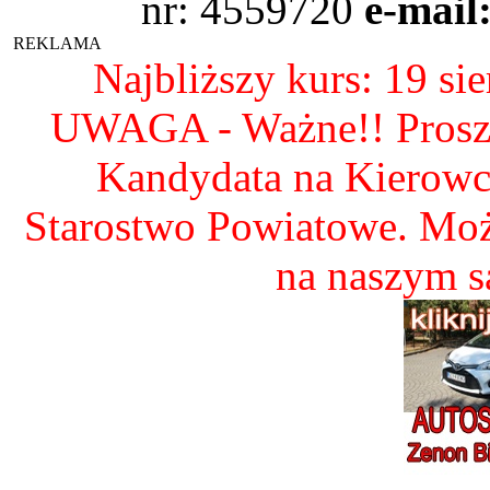
nr: 4559720
e-mail
REKLAMA
Najbliższy kurs: 19 si
UWAGA - Ważne!! Proszę 
Kandydata na Kierow
Starostwo Powiatowe. Mo
na naszym 