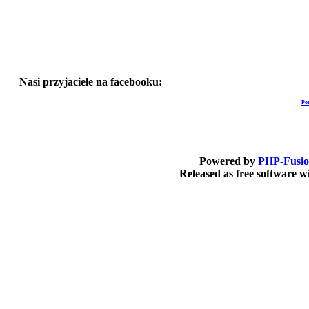
Nasi przyjaciele na facebooku:
Po
Powered by
PHP-Fusi
Released as free software 