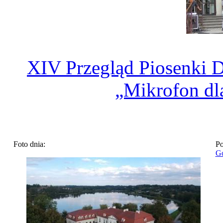
XIV Przegląd Piosenki D
„Mikrofon dl
Foto dnia:
Po
Go