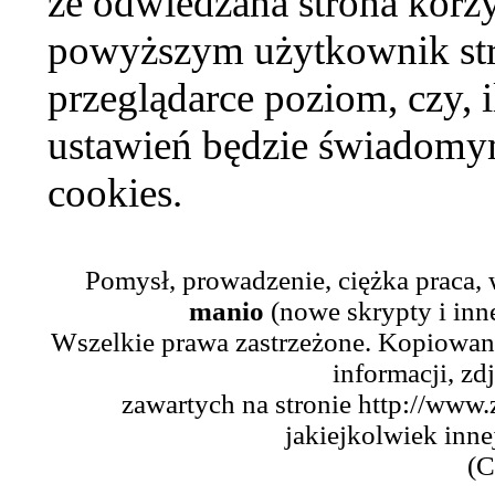
że odwiedzana strona korzy
powyższym użytkownik str
przeglądarce poziom, czy, i
ustawień będzie świadomym
cookies.
Pomysł, prowadzenie, ciężka praca,
manio
(nowe skrypty i inn
Wszelkie prawa zastrzeżone. Kopiowani
informacji, zd
zawartych na stronie http://www.
jakiejkolwiek inne
(C