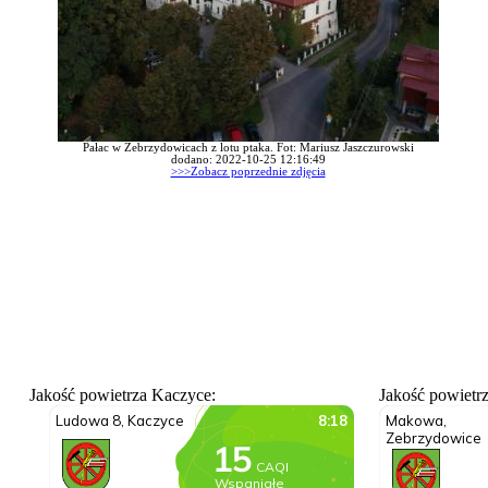
Pałac w Zebrzydowicach z lotu ptaka. Fot: Mariusz Jaszczurowski
dodano: 2022-10-25 12:16:49
>>>Zobacz poprzednie zdjęcia
Jakość powietrza Kaczyce:
Jakość powietr