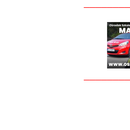
_______
_______