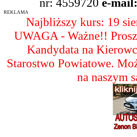
nr: 4559720
e-mail
REKLAMA
Najbliższy kurs: 19 si
UWAGA - Ważne!! Proszę 
Kandydata na Kierow
Starostwo Powiatowe. Mo
na naszym 