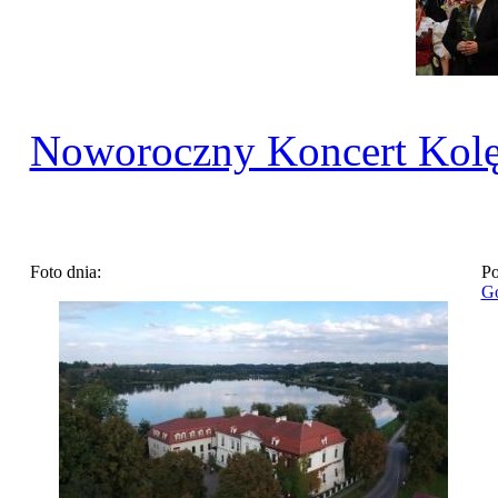
Noworoczny Koncert Kol
Foto dnia:
Po
Go