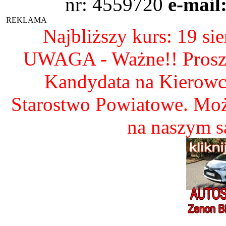
nr: 4559720
e-mail
REKLAMA
Najbliższy kurs: 19 si
UWAGA - Ważne!! Proszę 
Kandydata na Kierow
Starostwo Powiatowe. Mo
na naszym 