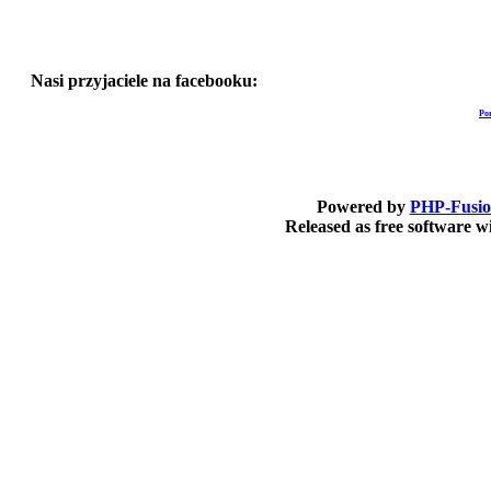
Nasi przyjaciele na facebooku:
Po
Powered by
PHP-Fusi
Released as free software 