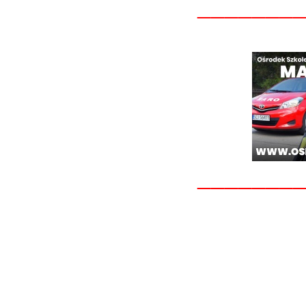
_______
_______