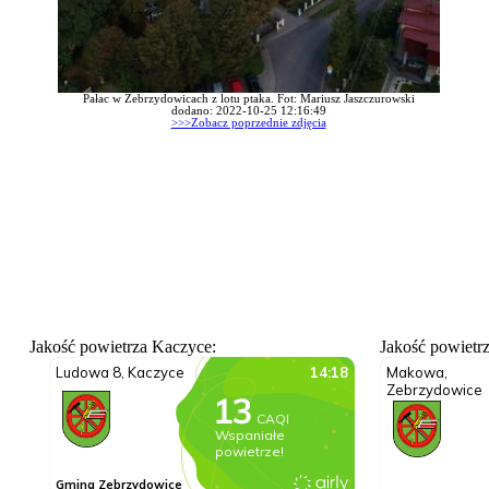
Pałac w Zebrzydowicach z lotu ptaka. Fot: Mariusz Jaszczurowski
dodano: 2022-10-25 12:16:49
>>>Zobacz poprzednie zdjęcia
Jakość powietrza Kaczyce:
Jakość powietr