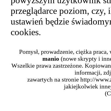
powyższym użytkownik str
przeglądarce poziom, czy, i
ustawień będzie świadomym
cookies.
Pomysł, prowadzenie, ciężka praca,
manio
(nowe skrypty i inn
Wszelkie prawa zastrzeżone. Kopiowani
informacji, zd
zawartych na stronie http://www.
jakiejkolwiek inne
(C