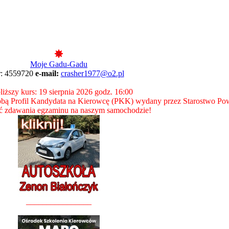
Moje Gadu-Gadu
r: 4559720
e-mail:
crasher1977@o2.pl
liższy kurs: 19 sierpnia 2026 godz. 16:00
bą Profil Kandydata na Kierowcę (PKK) wydany przez Starostwo Po
 zdawania egzaminu na naszym samochodzie!
________________