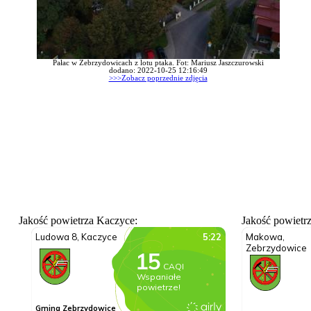
Pałac w Zebrzydowicach z lotu ptaka. Fot: Mariusz Jaszczurowski
dodano: 2022-10-25 12:16:49
>>>Zobacz poprzednie zdjęcia
Jakość powietrza Kaczyce:
Jakość powietr