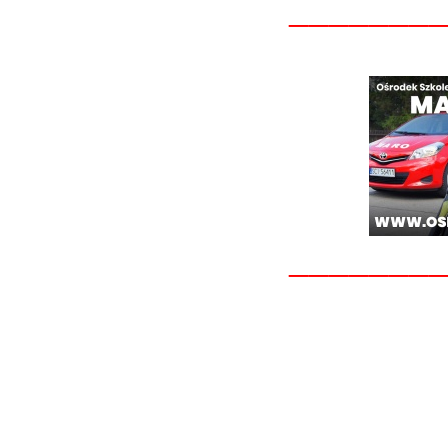
_______
_______