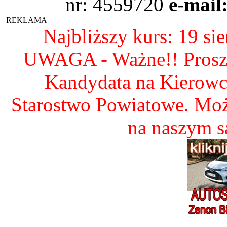
nr: 4559720
e-mail
REKLAMA
Najbliższy kurs: 19 si
UWAGA - Ważne!! Proszę 
Kandydata na Kierow
Starostwo Powiatowe. Mo
na naszym 