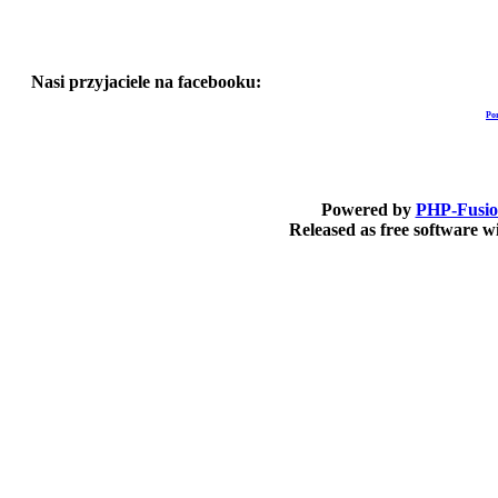
Nasi przyjaciele na facebooku:
Po
Powered by
PHP-Fusi
Released as free software 