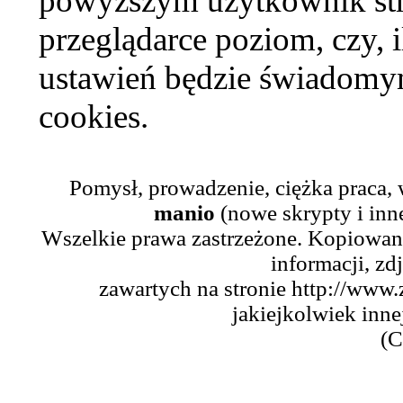
powyższym użytkownik str
przeglądarce poziom, czy, i
ustawień będzie świadomym
cookies.
Pomysł, prowadzenie, ciężka praca,
manio
(nowe skrypty i inn
Wszelkie prawa zastrzeżone. Kopiowani
informacji, zd
zawartych na stronie http://www.
jakiejkolwiek inne
(C