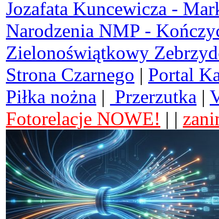
Jozafata Kuncewicza - Mar
Narodzenia NMP - Kończy
Zielonoświątkowy Zebrzy
Strona Czarnego
|
Portal K
Piłka nożna
|
Przerzutka
|
V
Fotorelacje NOWE!
| |
zani