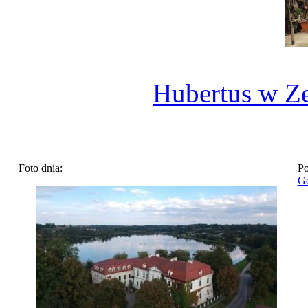
Hubertus w Z
Foto dnia:
Po
Go