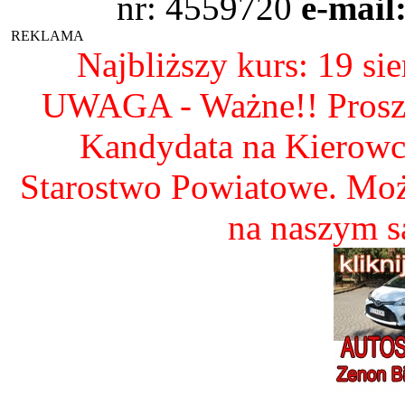
nr: 4559720
e-mail
REKLAMA
Najbliższy kurs: 19 si
UWAGA - Ważne!! Proszę 
Kandydata na Kierow
Starostwo Powiatowe. Mo
na naszym 