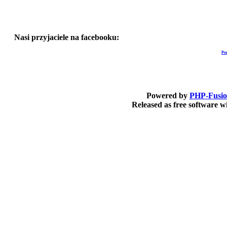
Nasi przyjaciele na facebooku:
Po
Powered by
PHP-Fusi
Released as free software 