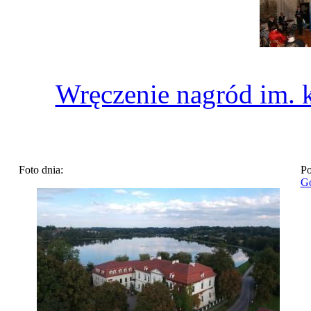
Wręczenie nagród im. 
Foto dnia:
Po
Go