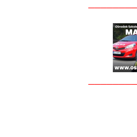
_______
_______