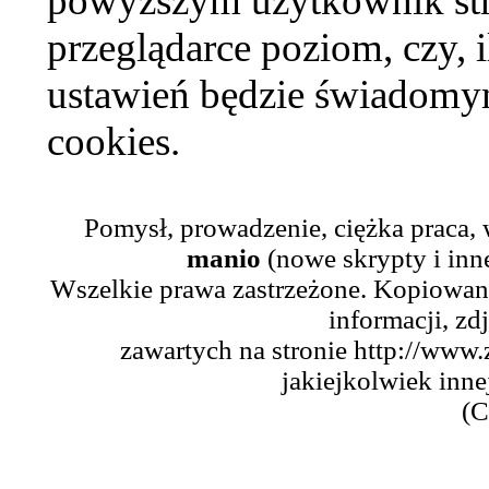
powyższym użytkownik str
przeglądarce poziom, czy, i
ustawień będzie świadomym
cookies.
Pomysł, prowadzenie, ciężka praca,
manio
(nowe skrypty i inn
Wszelkie prawa zastrzeżone. Kopiowani
informacji, zd
zawartych na stronie http://www.
jakiejkolwiek inne
(C