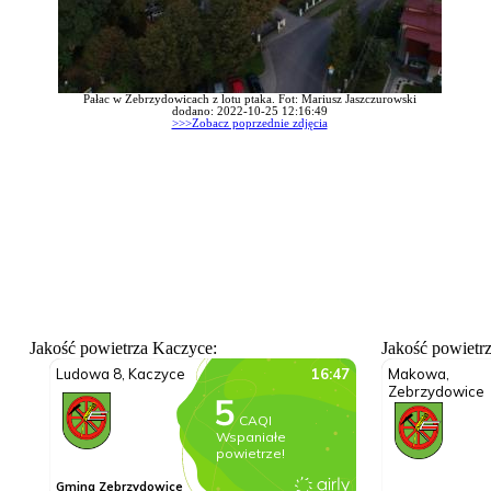
Pałac w Zebrzydowicach z lotu ptaka. Fot: Mariusz Jaszczurowski
dodano: 2022-10-25 12:16:49
>>>Zobacz poprzednie zdjęcia
Jakość powietrza Kaczyce:
Jakość powietr