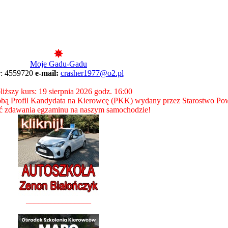
Moje Gadu-Gadu
r: 4559720
e-mail:
crasher1977@o2.pl
liższy kurs: 19 sierpnia 2026 godz. 16:00
bą Profil Kandydata na Kierowcę (PKK) wydany przez Starostwo Po
 zdawania egzaminu na naszym samochodzie!
________________