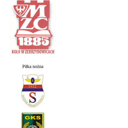
Piłka nożna