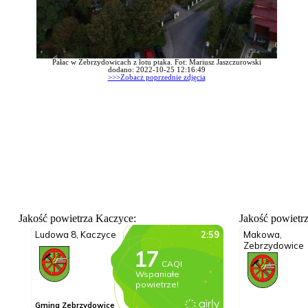
Pałac w Zebrzydowicach z lotu ptaka. Fot: Mariusz Jaszczurowski
dodano: 2022-10-25 12:16:49
>>>Zobacz poprzednie zdjęcia
Jakość powietrza Kaczyce:
Jakość powietr