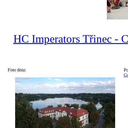
HC Imperators Třinec - 
Foto dnia:
Po
Go