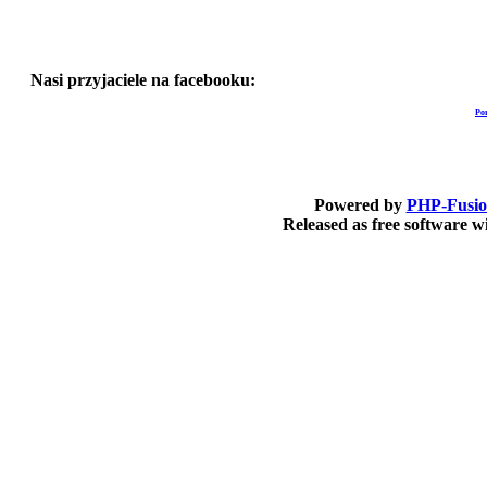
Nasi przyjaciele na facebooku:
Po
Powered by
PHP-Fusi
Released as free software 