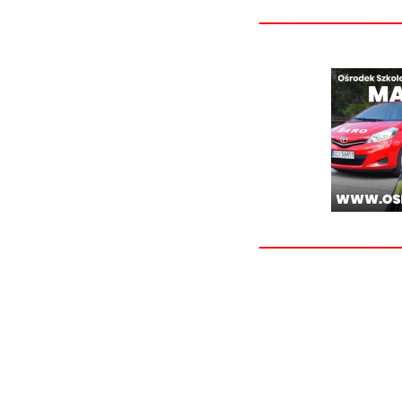
_______
_______