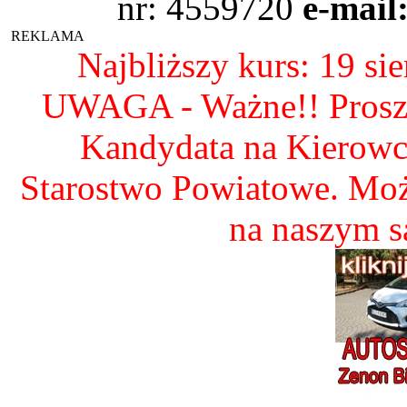
nr: 4559720
e-mail
REKLAMA
Najbliższy kurs: 19 si
UWAGA - Ważne!! Proszę 
Kandydata na Kierow
Starostwo Powiatowe. Mo
na naszym 