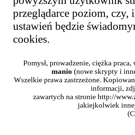
powyższym użytkownik str
przeglądarce poziom, czy, i
ustawień będzie świadomym
cookies.
Pomysł, prowadzenie, ciężka praca,
manio
(nowe skrypty i inn
Wszelkie prawa zastrzeżone. Kopiowani
informacji, zd
zawartych na stronie http://www.
jakiejkolwiek inne
(C