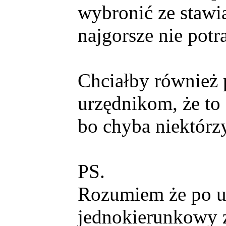
wybronić ze stawi
najgorsze nie potr
Chciałby również
urzędnikom, że to 
bo chyba niektórz
PS.
Rozumiem że po ur
jednokierunkowy 