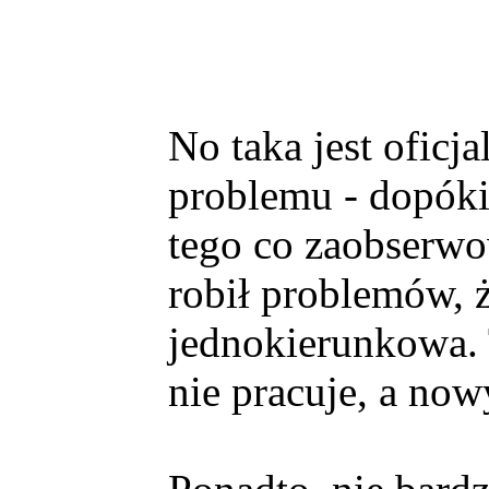
No taka jest oficj
problemu - dopóki
tego co zaobserwow
robił problemów, ż
jednokierunkowa. T
nie pracuje, a now