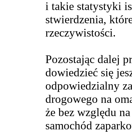
i takie statystyki i
stwierdzenia, któ
rzeczywistości.
Pozostając dalej p
dowiedzieć się jesz
odpowiedzialny za
drogowego na omaw
że bez względu na
samochód zaparko