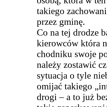
osobą, która w te
takiego zachowani
przez gminę.
Co na tej drodze b
kierowców która n
chodniku swoje po
należy zostawić cz
sytuacja o tyle ni
omijać takiego „i
drogi – a to już b