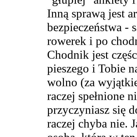
Inną sprawą jest 
bezpieczeństwa - s
rowerek i po chod
Chodnik jest częśc
pieszego i Tobie n
wolno (za wyjątki
raczej spełnione n
przyczyniasz się 
raczej chyba nie. 