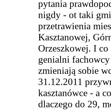
pytania prawdopo
nigdy - ot taki gm
przetrawienia mie
Kasztanowej, Górn
Orzeszkowej. I co d
genialni fachowcy
zmieniają sobie wc
31.12.2011 przywr
kasztanówce - a c
dlaczego do 29, mo