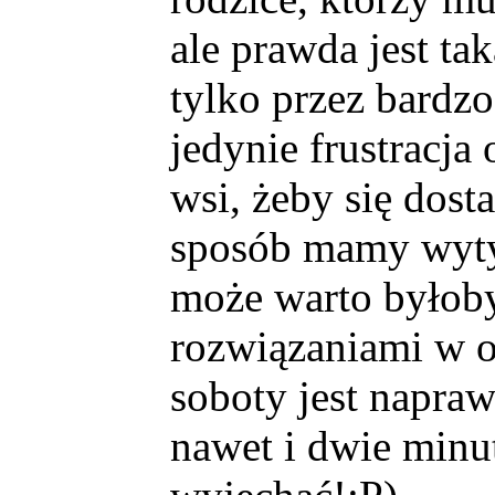
ale prawda jest tak
tylko przez bardzo
jedynie frustracja
wsi, żeby się dost
sposób mamy wyty
może warto byłob
rozwiązaniami w o
soboty jest napraw
nawet i dwie minut