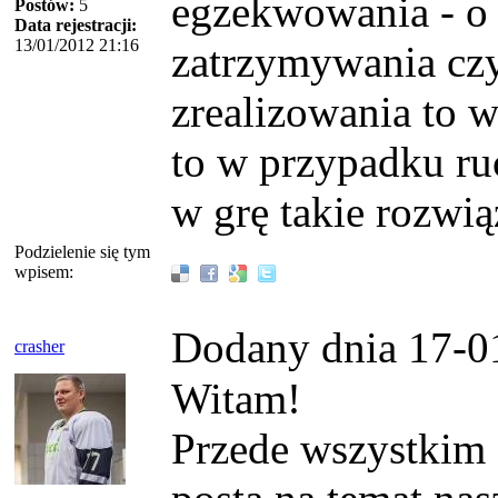
egzekwowania - o
Postów:
5
Data rejestracji:
13/01/2012 21:16
zatrzymywania czy
zrealizowania to 
to w przypadku ru
w grę takie rozwią
Podzielenie się tym
wpisem:
Dodany dnia 17-0
crasher
Witam!
Przede wszystkim 