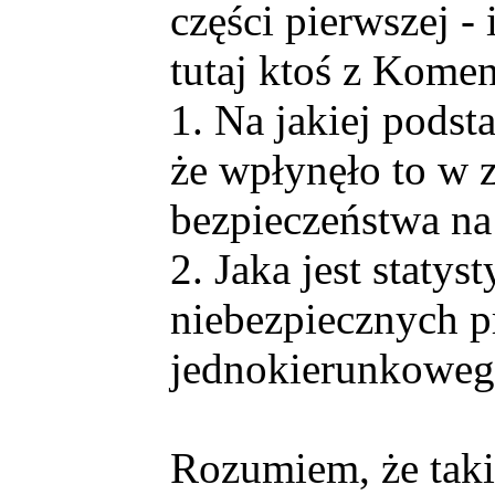
części pierwszej -
tutaj ktoś z Kome
1. Na jakiej podst
że wpłynęło to w 
bezpieczeństwa na
2. Jaka jest staty
niebezpiecznych p
jednokierunkowe
Rozumiem, że taki