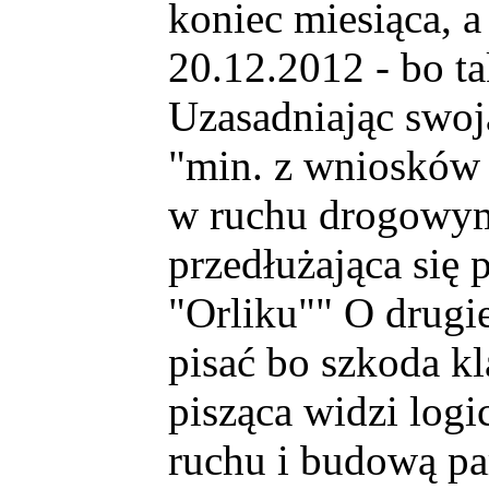
koniec miesiąca, 
20.12.2012 - bo ta
Uzasadniając swoj
"min. z wniosków 
w ruchu drogowym 
przedłużająca się 
"Orliku"" O drugie
pisać bo szkoda kl
pisząca widzi logi
ruchu i budową pa