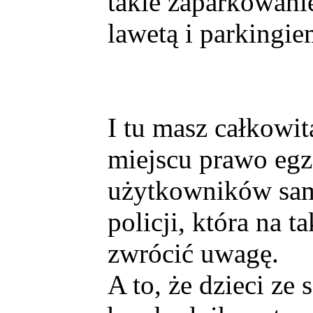
takie zaparkowani
lawetą i parkingi
I tu masz całkowit
miejscu prawo eg
użytkowników sam
policji, która na 
zwrócić uwagę.
A to, że dzieci ze