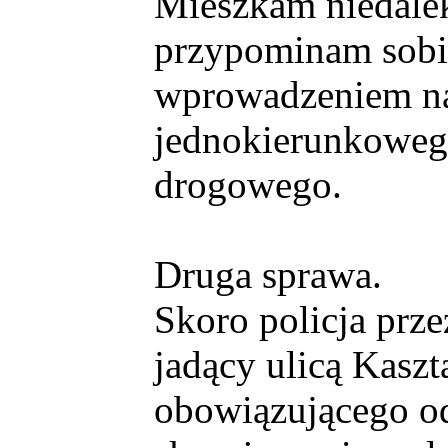
Mieszkam niedalek
przypominam sobie
wprowadzeniem na 
jednokierunkoweg
drogowego.
Druga sprawa.
Skoro policja prze
jadący ulicą Kasz
obowiązującego od