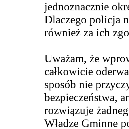
jednoznacznie okr
Dlaczego policja
również za ich zgo
Uważam, że wprow
całkowicie oderwa
sposób nie przycz
bezpieczeństwa, an
rozwiązuje żadneg
Władze Gminne pot