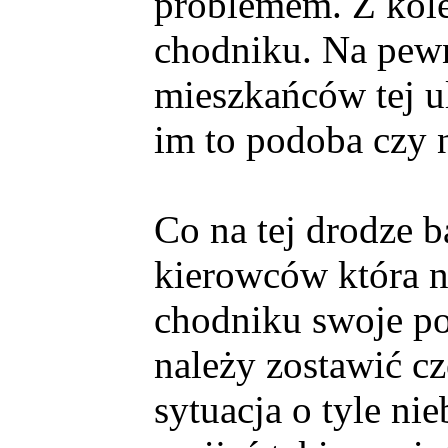
problemem. Z kole
chodniku. Na pewno
mieszkańców tej u
im to podoba czy n
Co na tej drodze b
kierowców która n
chodniku swoje po
należy zostawić cz
sytuacja o tyle ni