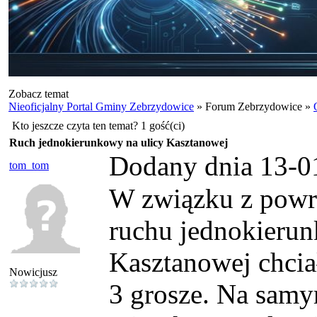
Zobacz temat
Nieoficjalny Portal Gminy Zebrzydowice
» Forum Zebrzydowice »
Kto jeszcze czyta ten temat? 1 gość(ci)
Ruch jednokierunkowy na ulicy Kasztanowej
Dodany dnia 13-0
tom_tom
W związku z powr
ruchu jednokierun
Kasztanowej chcia
Nowicjusz
3 grosze. Na samy