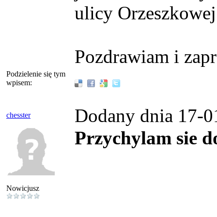
ulicy Orzeszkowej
Pozdrawiam i zapr
Podzielenie się tym
wpisem:
Dodany dnia 17-0
chesster
Przychylam sie d
Nowicjusz