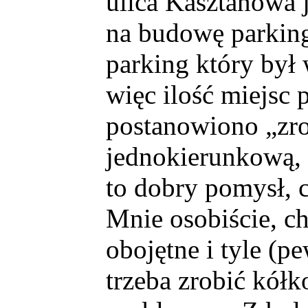
ulica Kasztanowa 
na budowę parkin
parking który był 
więc ilość miejsc 
postanowiono „zro
jednokierunkową, 
to dobry pomysł, c
Mnie osobiście, ch
obojętne i tyle (pe
trzeba zrobić kółko