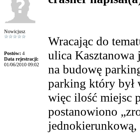
Nowicjusz
Wracając do temat
ulica Kasztanowa 
Postów:
4
Data rejestracji:
01/06/2010 09:02
na budowę parkin
parking który był 
więc ilość miejsc 
postanowiono „zro
jednokierunkową, 