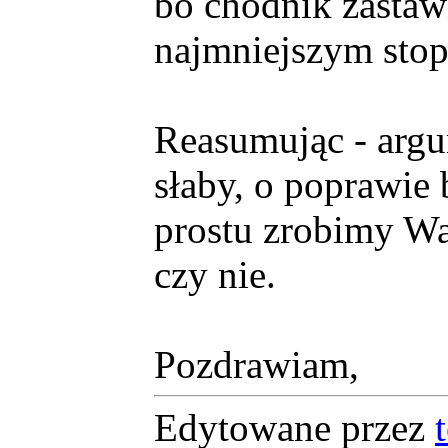
bo chodnik zastaw
najmniejszym stop
Reasumując - argu
słaby, o poprawie 
prostu zrobimy W
czy nie.
Pozdrawiam,
Edytowane przez