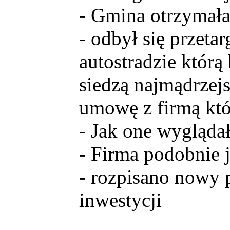
- Gmina otrzymał
- odbył się przeta
autostradzie któr
siedzą najmądrze
umowę z firmą kt
- Jak one wyglądał
- Firma podobnie 
- rozpisano nowy 
inwestycji