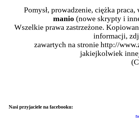
Pomysł, prowadzenie, ciężka praca,
manio
(nowe skrypty i inn
Wszelkie prawa zastrzeżone. Kopiowani
informacji, zd
zawartych na stronie http://www.
jakiejkolwiek inne
(C
Nasi przyjaciele na facebooku:
Po