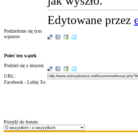
jak wyszło.
Edytowane przez
Podzielenie się tym
wpisem:
Poleć ten wątek
Podziel się z innymi:
URL:
Facebook - Lubię To:
Przejdź do forum: