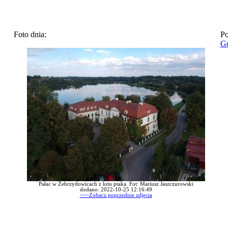
Foto dnia:
Po
Go
Pałac w Zebrzydowicach z lotu ptaka. Fot: Mariusz Jaszczurowski
dodano: 2022-10-25 12:16:49
>>>Zobacz poprzednie zdjęcia